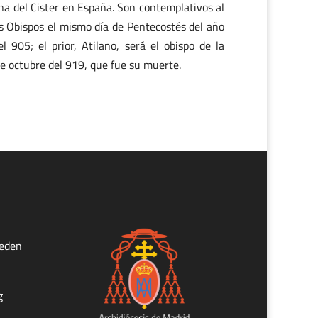
 cuna del Cister en España. Son contemplativos al
Obispos el mismo día de Pentecostés del año
 905; el prior, Atilano, será el obispo de la
e octubre del 919, que fue su muerte.
ueden
g