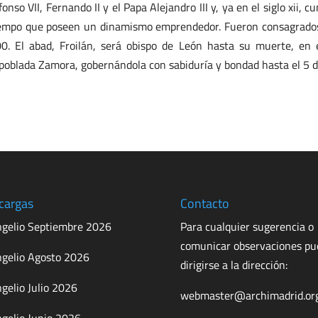
fonso VII, Fernando II y el Papa Alejandro III y, ya en el siglo xii,
empo que poseen un dinamismo emprendedor. Fueron consagrados 
0. El abad, Froilán, será obispo de León hasta su muerte, en el
poblada Zamora, gobernándola con sabiduría y bondad hasta el 5 d
cargas
Contacto
gelio Septiembre 2026
Para cualquier sugerencia o
comunicar observaciones p
gelio Agosto 2026
dirigirse a la dirección:
gelio Julio 2026
webmaster@archimadrid.or
gelio Junio 2026