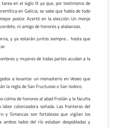
area en el siglo IX ya que, por testimonio de
remítica en Galicia, se sabe que había de todo
 mejor postor. Acertó en la elección: Un monje
acerdote, ni amigo de honores y alabanzas.
rria, y ya estarán juntos siempre… hasta que
ar.
hombres y mujeres de todas partes acudan a la
ligados a levantar un monasterio en Veseo que
án la regla de San Fructuoso o San Isidoro.
o colma de honores al abad Froilán y le faculta
 labor colonizadora soñada. Las fronteras del
ro y Simancas son fortalezas que vigilan los
s a ambos lados del río estaban despobladas y