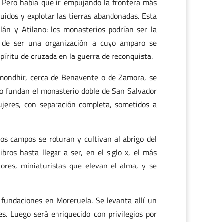
ar. Pero había que ir empujando la frontera más
ruidos y explotar las tierras abandonadas. Esta
án y Atilano: los monasterios podrían ser la
ía de ser una organización a cuyo amparo se
spíritu de cruzada en la guerra de reconquista.
Almondhir, cerca de Benavente o de Zamora, se
ano fundan el monasterio doble de San Salvador
ujeres, con separación completa, sometidos a
 Los campos se roturan y cultivan al abrigo del
bros hasta llegar a ser, en el siglo x, el más
ntores, miniaturistas que elevan el alma, y se
 fundaciones en Moreruela. Se levanta allí un
. Luego será enriquecido con privilegios por