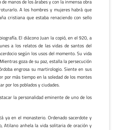
io de manos de los árabes y con la inmensa obra
 roturarlo. A los hombres y mujeres habrá que
spaña cristiana que estaba renaciendo con sello
grafía. El diácono Juan la copió, en el 920, a
es a los relatos de las vidas de santos del
acerdocio según los usos del momento. Su vida
 Mientras goza de su paz, estalla la persecución
órdoba engrosa su martirologio. Siente en sus
er por más tiempo en la soledad de los montes
ar por los poblados y ciudades.
estacar la personalidad eminente de uno de los
stá ya en el monasterio. Ordenado sacerdote y
, Atilano anhela la vida solitaria de oración y