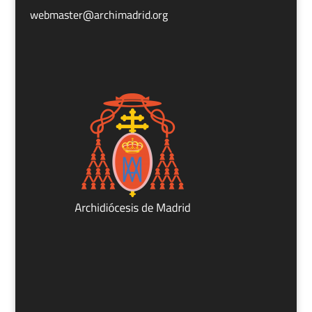
webmaster@archimadrid.org