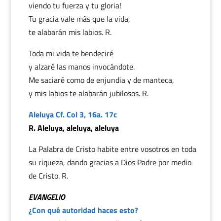
viendo tu fuerza y tu gloria!
Tu gracia vale más que la vida,
te alabarán mis labios. R.
Toda mi vida te bendeciré
y alzaré las manos invocándote.
Me saciaré como de enjundia y de manteca,
y mis labios te alabarán jubilosos. R.
Aleluya Cf. Col 3, 16a. 17c
R. Aleluya, aleluya, aleluya
La Palabra de Cristo habite entre vosotros en toda
su riqueza, dando gracias a Dios Padre por medio
de Cristo. R.
EVANGELIO
¿Con qué autoridad haces esto?