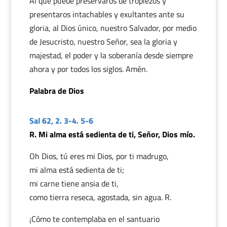
Al que puede preservaros de tropiezos y
presentaros intachables y exultantes ante su
gloria, al Dios único, nuestro Salvador, por medio
de Jesucristo, nuestro Señor, sea la gloria y
majestad, el poder y la soberanía desde siempre
ahora y por todos los siglos. Amén.
Palabra de Dios
Sal 62, 2. 3-4. 5-6
R. Mi alma está sedienta de ti, Señor, Dios mío.
Oh Dios, tú eres mi Dios, por ti madrugo,
mi alma está sedienta de ti;
mi carne tiene ansia de ti,
como tierra reseca, agostada, sin agua. R.
¡Cómo te contemplaba en el santuario