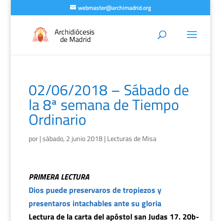
webmaster@archimadrid.org
02/06/2018 – Sábado de
la 8ª semana de Tiempo
Ordinario
por
|
sábado, 2 junio 2018
|
Lecturas de Misa
PRIMERA LECTURA
Dios puede preservaros de tropiezos y
presentaros intachables ante su gloria
Lectura de la carta del apóstol san Judas 17. 20b-