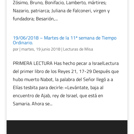
Zósimo, Bruno, Bonifacio, Lamberto, mártires;
Nazario, patriarca; Juliana de Falconeri, virgen y
fundadora; Besarión,...
19/06/2018 – Martes de la 11ª semana de Tiempo
Ordinario.
por
|
martes, 19 junio 2018
|
Lecturas de Misa
PRIMERA LECTURA Has hecho pecar a IsraelLectura
del primer libro de los Reyes 21, 17-29 Después que
hubo muerto Nabot, la palabra del Señor llegó a a
Elías tesbita para decirle: «Levántate, baja al
encuentro de Ajab, rey de Israel, que está en
Samaria. Ahora se...