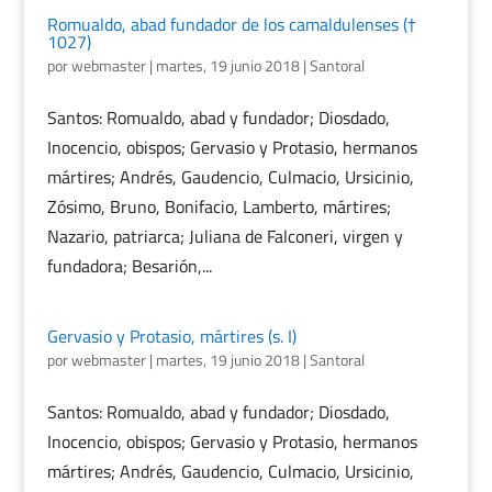
Romualdo, abad fundador de los camaldulenses (†
1027)
por
webmaster
|
martes, 19 junio 2018
|
Santoral
Santos: Romualdo, abad y fundador; Diosdado,
Inocencio, obispos; Gervasio y Protasio, hermanos
mártires; Andrés, Gaudencio, Culmacio, Ursicinio,
Zósimo, Bruno, Bonifacio, Lamberto, mártires;
Nazario, patriarca; Juliana de Falconeri, virgen y
fundadora; Besarión,...
Gervasio y Protasio, mártires (s. I)
por
webmaster
|
martes, 19 junio 2018
|
Santoral
Santos: Romualdo, abad y fundador; Diosdado,
Inocencio, obispos; Gervasio y Protasio, hermanos
mártires; Andrés, Gaudencio, Culmacio, Ursicinio,