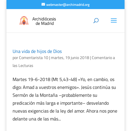
webmaster@archimadrid.org
Una vida de hijos de Dios
por
Comentarista 10
|
martes, 19 junio 2018
|
Comentario a
las Lecturas
Martes 19-6-2018 (Mt 5,43-48) «Yo, en cambio, os
digo: Amad a vuestros enemigos». Jesús continúa su
Sermón de la Montaña –probablemente su
predicación más larga e importante– desvelando
nuevas exigencias de la ley del amor. Ahora nos pone
delante una de las más...