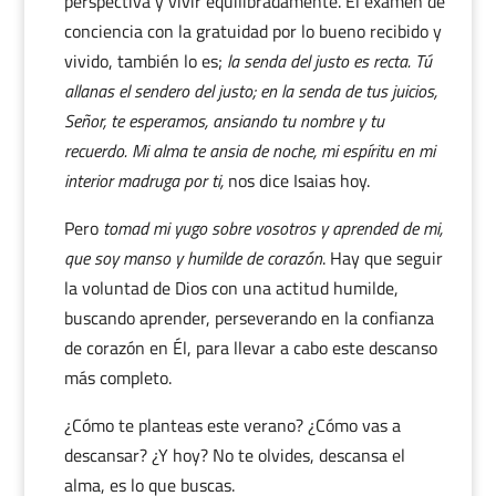
perspectiva y vivir equilibradamente. El examen de
conciencia con la gratuidad por lo bueno recibido y
vivido, también lo es;
la senda del justo es recta. Tú
allanas el sendero del justo; en la senda de tus juicios,
Señor, te esperamos, ansiando tu nombre y tu
recuerdo. Mi alma te ansia de noche, mi espíritu en mi
interior madruga por ti,
nos dice Isaias hoy.
Pero
tomad mi yugo sobre vosotros y aprended de mi,
que soy manso y humilde de corazón
. Hay que seguir
la voluntad de Dios con una actitud humilde,
buscando aprender, perseverando en la confianza
de corazón en Él, para llevar a cabo este descanso
más completo.
¿Cómo te planteas este verano? ¿Cómo vas a
descansar? ¿Y hoy? No te olvides, descansa el
alma, es lo que buscas.