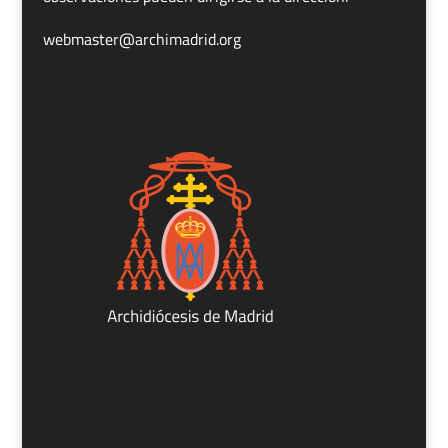
webmaster@archimadrid.org