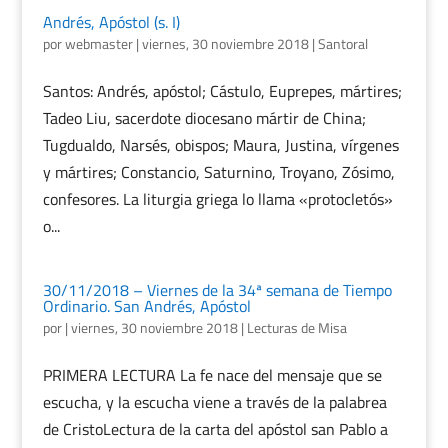
Andrés, Apóstol (s. I)
por
webmaster
|
viernes, 30 noviembre 2018
|
Santoral
Santos: Andrés, apóstol; Cástulo, Euprepes, mártires;
Tadeo Liu, sacerdote diocesano mártir de China;
Tugdualdo, Narsés, obispos; Maura, Justina, vírgenes
y mártires; Constancio, Saturnino, Troyano, Zósimo,
confesores. La liturgia griega lo llama «protocletós»
o...
30/11/2018 – Viernes de la 34ª semana de Tiempo
Ordinario. San Andrés, Apóstol
por
|
viernes, 30 noviembre 2018
|
Lecturas de Misa
PRIMERA LECTURA La fe nace del mensaje que se
escucha, y la escucha viene a través de la palabrea
de CristoLectura de la carta del apóstol san Pablo a