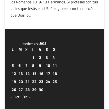
los Romanos 10, 9-18 Hermanos: Si profesas con tus
labios que Jesús es el Señor, y crees con tu corazón
que Dios lo...
noviembre 2018
L
M
X
J
V
S
D
1
2
3
4
5
6
7
8
9
10
11
12
13
14
15
16
17
18
19
20
21
22
23
24
25
26
27
28
29
30
« Oct
Dic »