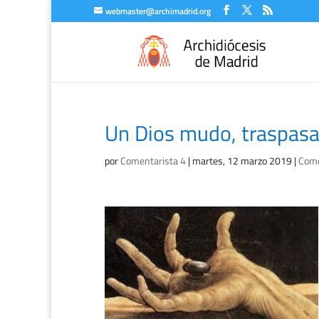
webmaster@archimadrid.org
Un Dios mudo, traspasa
por
Comentarista 4
|
martes, 12 marzo 2019
|
Come