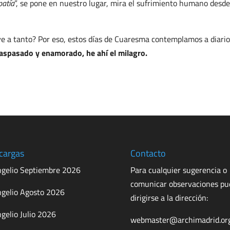
atía
”, se pone en nuestro lugar, mira el sufrimiento humano desde
e a tanto? Por eso, estos días de Cuaresma contemplamos a diario
aspasado y enamorado, he ahí el milagro.
cargas
Contacto
gelio Septiembre 2026
Para cualquier sugerencia o
comunicar observaciones p
gelio Agosto 2026
dirigirse a la dirección:
gelio Julio 2026
webmaster@archimadrid.or