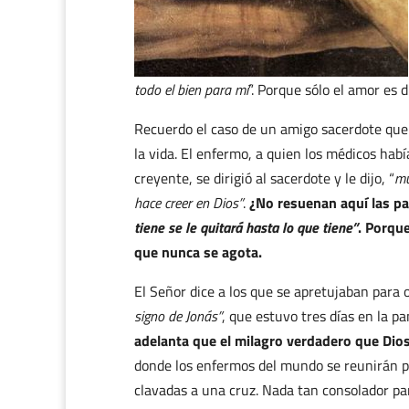
todo el bien para mí
”. Porque sólo el amor es d
Recuerdo el caso de un amigo sacerdote que t
la vida. El enfermo, a quien los médicos hab
creyente, se dirigió al sacerdote y le dijo, “
mu
hace creer en Dios”
.
¿No resuenan aquí las pa
tiene se le quitará hasta lo que tiene”
. Porque
que nunca se agota.
El Señor dice a los que se apretujaban para oí
signo de Jonás”
, que estuvo tres días en la p
adelanta que el milagro verdadero que Dio
donde los enfermos del mundo se reunirán pa
clavadas a una cruz. Nada tan consolador pa