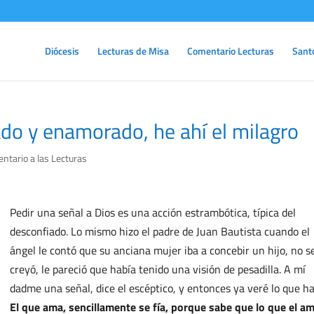
Diócesis
Lecturas de Misa
Comentario Lecturas
Sant
do y enamorado, he ahí el milagro
ntario a las Lecturas
Pedir una señal a Dios es una acción estrambótica, típica del
desconfiado. Lo mismo hizo el padre de Juan Bautista cuando el
ángel le contó que su anciana mujer iba a concebir un hijo, no se
creyó, le pareció que había tenido una visión de pesadilla. A mí
dadme una señal, dice el escéptico, y entonces ya veré lo que ha
El que ama, sencillamente se fía, porque sabe que lo que el a