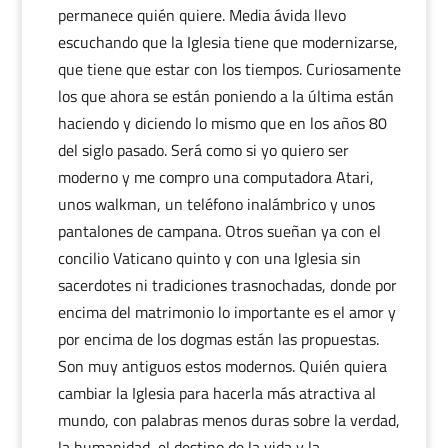
permanece quién quiere. Media ávida llevo
escuchando que la Iglesia tiene que modernizarse,
que tiene que estar con los tiempos. Curiosamente
los que ahora se están poniendo a la última están
haciendo y diciendo lo mismo que en los años 80
del siglo pasado. Será como si yo quiero ser
moderno y me compro una computadora Atari,
unos walkman, un teléfono inalámbrico y unos
pantalones de campana. Otros sueñan ya con el
concilio Vaticano quinto y con una Iglesia sin
sacerdotes ni tradiciones trasnochadas, donde por
encima del matrimonio lo importante es el amor y
por encima de los dogmas están las propuestas.
Son muy antiguos estos modernos. Quién quiera
cambiar la Iglesia para hacerla más atractiva al
mundo, con palabras menos duras sobre la verdad,
la humanidad, el destino de la vida y la