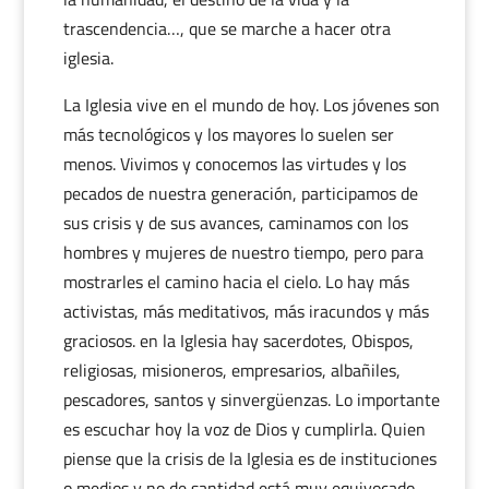
trascendencia…, que se marche a hacer otra
iglesia.
La Iglesia vive en el mundo de hoy. Los jóvenes son
más tecnológicos y los mayores lo suelen ser
menos. Vivimos y conocemos las virtudes y los
pecados de nuestra generación, participamos de
sus crisis y de sus avances, caminamos con los
hombres y mujeres de nuestro tiempo, pero para
mostrarles el camino hacia el cielo. Lo hay más
activistas, más meditativos, más iracundos y más
graciosos. en la Iglesia hay sacerdotes, Obispos,
religiosas, misioneros, empresarios, albañiles,
pescadores, santos y sinvergüenzas. Lo importante
es escuchar hoy la voz de Dios y cumplirla. Quien
piense que la crisis de la Iglesia es de instituciones
o medios y no de santidad está muy equivocado.