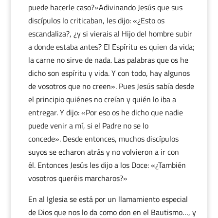
puede hacerle caso?»Adivinando Jesús que sus
discípulos lo criticaban, les dijo: «¿Esto os
escandaliza?, ¿y si vierais al Hijo del hombre subir
a donde estaba antes? El Espíritu es quien da vida;
la carne no sirve de nada. Las palabras que os he
dicho son espíritu y vida. Y con todo, hay algunos
de vosotros que no creen». Pues Jesús sabía desde
el principio quiénes no creían y quién lo iba a
entregar. Y dijo: «Por eso os he dicho que nadie
puede venir a mí, si el Padre no se lo
concede». Desde entonces, muchos discípulos
suyos se echaron atrás y no volvieron a ir con
él. Entonces Jesús les dijo a los Doce: «¿También
vosotros queréis marcharos?»
En al Iglesia se está por un llamamiento especial
de Dios que nos lo da como don en el Bautismo…, y