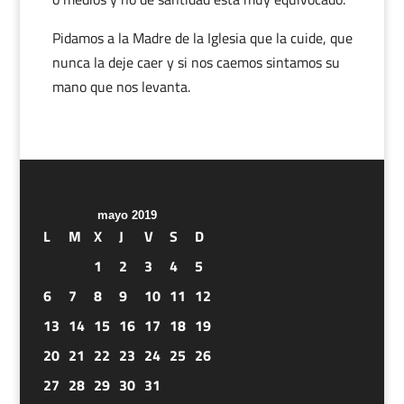
Pidamos a la Madre de la Iglesia que la cuide, que
nunca la deje caer y si nos caemos sintamos su
mano que nos levanta.
mayo 2019
L
M
X
J
V
S
D
1
2
3
4
5
6
7
8
9
10
11
12
13
14
15
16
17
18
19
20
21
22
23
24
25
26
27
28
29
30
31