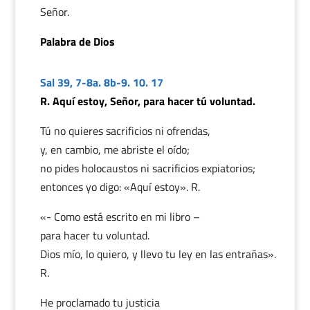
Señor.
Palabra de Dios
Sal 39, 7-8a. 8b-9. 10. 17
R. Aquí estoy, Señor, para hacer tú voluntad.
Tú no quieres sacrificios ni ofrendas,
y, en cambio, me abriste el oído;
no pides holocaustos ni sacrificios expiatorios;
entonces yo digo: «Aquí estoy». R.
«- Como está escrito en mi libro –
para hacer tu voluntad.
Dios mío, lo quiero, y llevo tu ley en las entrañas».
R.
He proclamado tu justicia