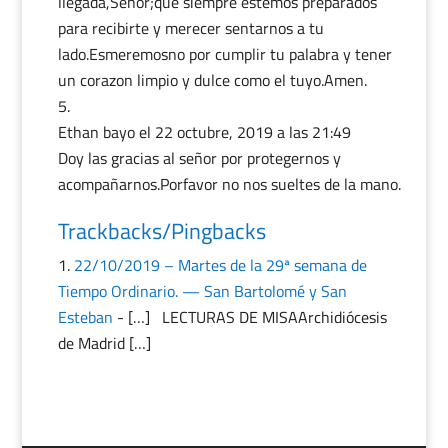
llegada,Señor;que siempre estemos preparados
para recibirte y merecer sentarnos a tu
lado.Esmeremosno por cumplir tu palabra y tener
un corazon limpio y dulce como el tuyo.Amen.
Ethan bayo
el 22 octubre, 2019 a las 21:49
Doy las gracias al señor por protegernos y
acompañarnos.Porfavor no nos sueltes de la mano.
Trackbacks/Pingbacks
22/10/2019 – Martes de la 29ª semana de
Tiempo Ordinario. — San Bartolomé y San
Esteban
- […] LECTURAS DE MISAArchidiócesis
de Madrid […]