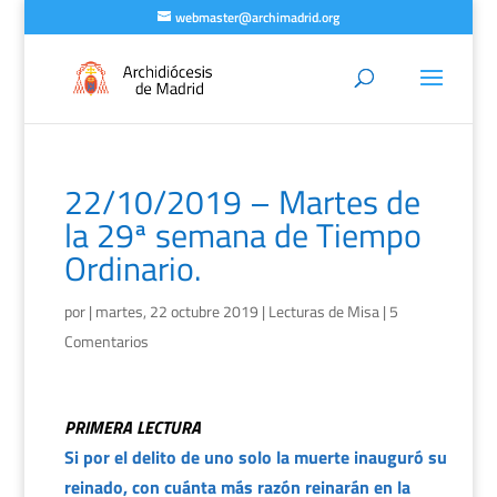
webmaster@archimadrid.org
22/10/2019 – Martes de
la 29ª semana de Tiempo
Ordinario.
por
|
martes, 22 octubre 2019
|
Lecturas de Misa
|
5
Comentarios
PRIMERA LECTURA
Si por el delito de uno solo la muerte inauguró su
reinado, con cuánta más razón reinarán en la