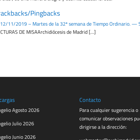
rackbacks/Pingbacks
12/11/2019 – Martes de la 32ª semana de Tiempo Ordinario. — 
CTURAS DE MISAArchidiócesis de Madrid […]
cargas
Contacto
gelio Agosto 2026
Para cualquier sugerencia o
comunicar observaciones p
gelio Julio 2026
dirigirse a la dirección:
gelio Junio 2026