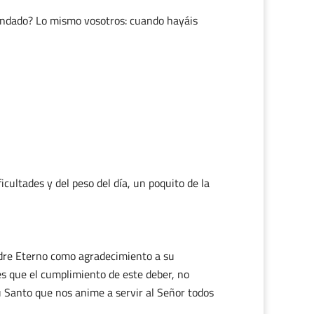
mandado? Lo mismo vosotros: cuando hayáis
icultades y del peso del día, un poquito de la
adre Eterno como agradecimiento a su
s que el cumplimiento de este deber, no
u Santo que nos anime a servir al Señor todos