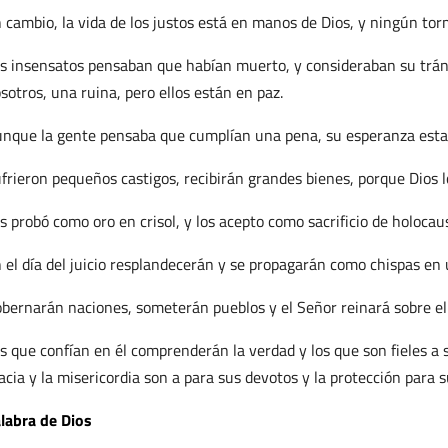
 cambio, la vida de los justos está en manos de Dios, y ningún tor
s insensatos pensaban que habían muerto, y consideraban su tráns
sotros, una ruina, pero ellos están en paz.
nque la gente pensaba que cumplían una pena, su esperanza estab
frieron pequeños castigos, recibirán grandes bienes, porque Dios lo
s probó como oro en crisol, y los acepto como sacrificio de holocau
 el día del juicio resplandecerán y se propagarán como chispas en 
bernarán naciones, someterán pueblos y el Señor reinará sobre e
s que confían en él comprenderán la verdad y los que son fieles a
acia y la misericordia son a para sus devotos y la protección para s
labra de Dios