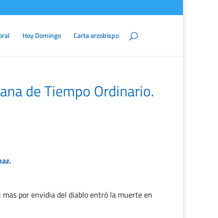
oral
Hoy Domingo
Carta arzobispo
ana de Tiempo Ordinario.
paz.
; mas por envidia del diablo entró la muerte en