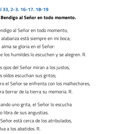
l 33, 2-3. 16-17. 18-19
 Bendigo al Señor en todo momento.
ndigo al Señor en todo momento,
 alabanza está siempre en mi boca;
 alma se gloria en el Señor:
e los humildes lo escuchen y se alegren. R.
s ojos del Señor miran a los justos,
s oídos escuchan sus gritos;
ro el Señor se enfrenta con los malhechores,
ra borrar de la tierra su memoria. R.
ando uno grita, el Señor lo escucha
lo libra de sus angustias.
 Señor está cerca de los atribulados,
lva a los abatidos. R.