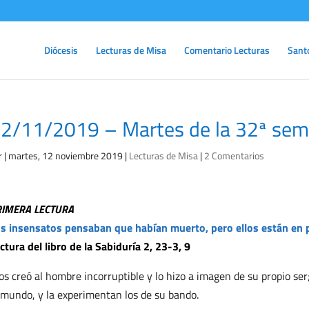
Diócesis
Lecturas de Misa
Comentario Lecturas
Sant
2/11/2019 – Martes de la 32ª sem
r
|
martes, 12 noviembre 2019
|
Lecturas de Misa
|
2 Comentarios
RIMERA LECTURA
s insensatos pensaban que habían muerto, pero ellos están en 
ctura del libro de la Sabiduría 2, 23-3, 9
os creó al hombre incorruptible y lo hizo a imagen de su propio ser
 mundo, y la experimentan los de su bando.