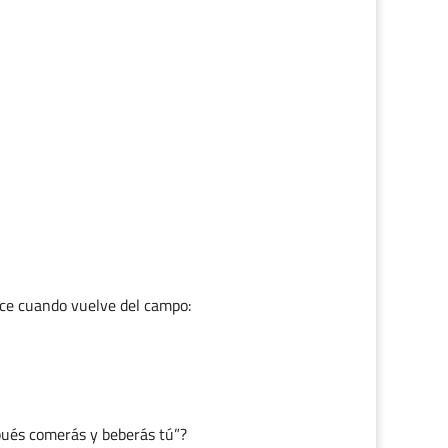
ice cuando vuelve del campo:
pués comerás y beberás tú”?