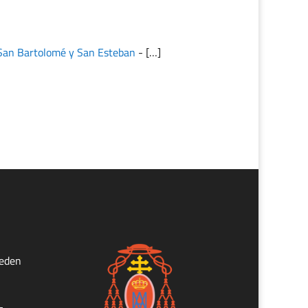
San Bartolomé y San Esteban
- […]
ueden