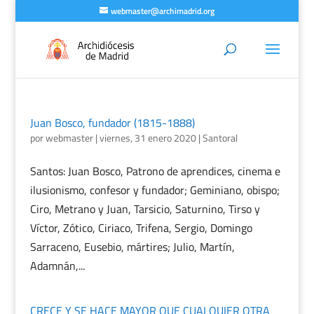
webmaster@archimadrid.org
Juan Bosco, fundador (1815-1888)
por
webmaster
|
viernes, 31 enero 2020
|
Santoral
Santos: Juan Bosco, Patrono de aprendices, cinema e
ilusionismo, confesor y fundador; Geminiano, obispo;
Ciro, Metrano y Juan, Tarsicio, Saturnino, Tirso y
Víctor, Zótico, Ciriaco, Trifena, Sergio, Domingo
Sarraceno, Eusebio, mártires; Julio, Martín,
Adamnán,...
CRECE Y SE HACE MAYOR QUE CUALQUIER OTRA