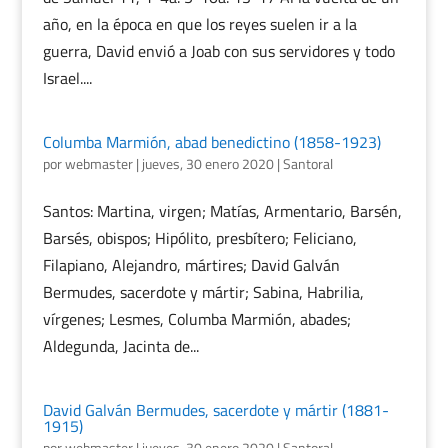
año, en la época en que los reyes suelen ir a la
guerra, David envió a Joab con sus servidores y todo
Israel....
Columba Marmión, abad benedictino (1858-1923)
por
webmaster
|
jueves, 30 enero 2020
|
Santoral
Santos: Martina, virgen; Matías, Armentario, Barsén,
Barsés, obispos; Hipólito, presbítero; Feliciano,
Filapiano, Alejandro, mártires; David Galván
Bermudes, sacerdote y mártir; Sabina, Habrilia,
vírgenes; Lesmes, Columba Marmión, abades;
Aldegunda, Jacinta de...
David Galván Bermudes, sacerdote y mártir (1881-
1915)
por
webmaster
|
jueves, 30 enero 2020
|
Santoral