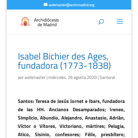
webmaster@archimadrid.org
Isabel Bichier des Ages,
fundadora (1773-1838)
por
webmaster
|
miércoles, 26 agosto 2020
|
Santoral
Santos: Teresa de Jesús Jornet e Ibars, fundadora
de las HH. Ancianos Desamparados; Ireneo,
Simplicio, Abundio, Alejandro, Anastasio, Adrián,
Víctor o Vítores, Victoriano, mártires; Pelagia,
Atico, Sisinio, confesores; Félix, presbítero;