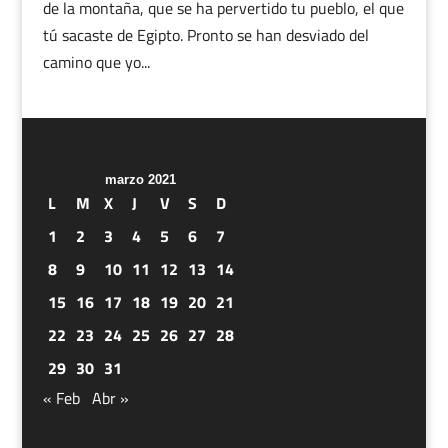
de la montaña, que se ha pervertido tu pueblo, el que
tú sacaste de Egipto. Pronto se han desviado del
camino que yo...
marzo 2021
L
M
X
J
V
S
D
1
2
3
4
5
6
7
8
9
10
11
12
13
14
15
16
17
18
19
20
21
22
23
24
25
26
27
28
29
30
31
« Feb
Abr »