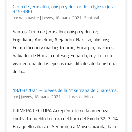
Cirilo de Jerusalén, obispo y doctor de la Iglesia (c. a.
315-386)
por
webmaster
|
jueves, 18 marzo 2021
|
Santoral
Santos: Cirilo de Jerusalén, obispo y doctor;
Frigidiano, Anselmo, Alejandro, Narciso, obispos;
Félix, diácono y mártir; Trófimo, Eucarpio, mártires;
Salvador de Horta, confesor; Eduardo, rey. Le tocó
vivir en una de las épocas más difíciles de la historia
de la...
18/03/2021 – Jueves de la 4ª semana de Cuaresma.
por
|
jueves, 18 marzo 2021
|
Lecturas de Misa
PRIMERA LECTURA Arrepiéntete de la amenaza
contra tu pueblo.Lectura del libro del Éxodo 32, 7-14
En aquellos días, el Señor dijo a Moisés: «Anda, baja