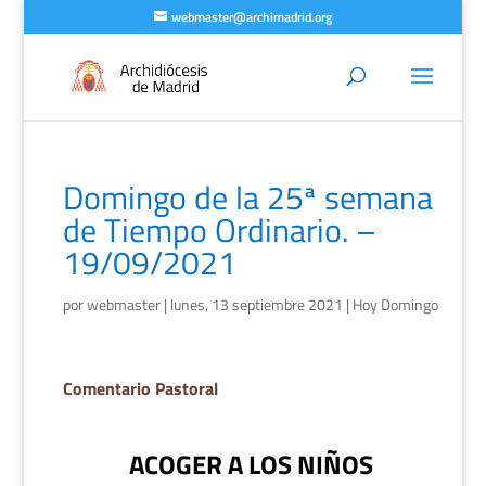
webmaster@archimadrid.org
Domingo de la 25ª semana
de Tiempo Ordinario. –
19/09/2021
por
webmaster
|
lunes, 13 septiembre 2021
|
Hoy Domingo
Comentario Pastoral
ACOGER A LOS NIÑOS