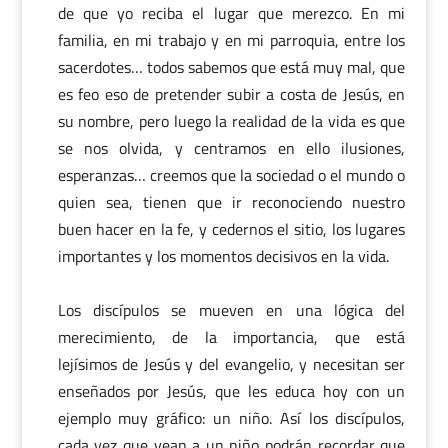
de que yo reciba el lugar que merezco. En mi
familia, en mi trabajo y en mi parroquia, entre los
sacerdotes… todos sabemos que está muy mal, que
es feo eso de pretender subir a costa de Jesús, en
su nombre, pero luego la realidad de la vida es que
se nos olvida, y centramos en ello ilusiones,
esperanzas… creemos que la sociedad o el mundo o
quien sea, tienen que ir reconociendo nuestro
buen hacer en la fe, y cedernos el sitio, los lugares
importantes y los momentos decisivos en la vida.
Los discípulos se mueven en una lógica del
merecimiento, de la importancia, que está
lejísimos de Jesús y del evangelio, y necesitan ser
enseñados por Jesús, que les educa hoy con un
ejemplo muy gráfico: un niño. Así los discípulos,
cada vez que vean a un niño podrán recordar que