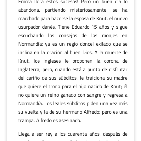
Emma llora estos sucesos! Pero un buen día lo
abandona, partiendo misteriosamente; se ha
marchado para hacerse la esposa de Knut, el nuevo
usurpador danés. Tiene Eduardo 15 años y sigue
escuchando los consejos de los monjes en
Normandía; ya es un regio doncel exilado que se
inclina en la oración al buen Dios. A la muerte de
Knut, los ingleses le proponen la corona de
Inglaterra, pero, cuando está a punto de disfrutar
del cariño de sus súbditos, le traiciona su madre
que quiere el trono para el hijo nacido de Knut; él
no quiere un reino ganado con sangre y regresa a
Normandía. Los leales súbditos piden una vez más
su vuelta y la de su hermano Alfredo; pero es una
trampa, Alfredo es asesinado.
Llega a ser rey a los cuarenta años, después de