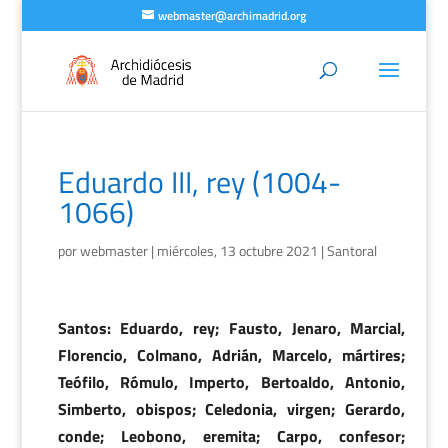
webmaster@archimadrid.org
Eduardo III, rey (1004-
1066)
por
webmaster
|
miércoles, 13 octubre 2021
|
Santoral
Santos: Eduardo, rey; Fausto, Jenaro, Marcial,
Florencio, Colmano, Adrián, Marcelo, mártires;
Teófilo, Rómulo, Imperto, Bertoaldo, Antonio,
Simberto, obispos; Celedonia, virgen; Gerardo,
conde; Leobono, eremita; Carpo, confesor;