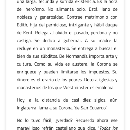
una larga, fecunda y sufrida existencia. Es la hora
del heroísmo. No alimenta odio. Está lleno de
nobleza y generosidad. Contrae matrimonio con
Edith, hija del pernicioso, intrigante y hábil duque
de Kent. Relega al olvido el pasado, perdona y no
castiga. Se dedica a gobernar. A su madre la
recluye en un monasterio. Se entrega a buscar el
bien de sus súbditos. De Normandía importa arte y
cultura. Como su vida es austera, la Corona se
enriquece y pueden limitarse los impuestos. Su
dinero es el erario de los pobres. Dotó a iglesias y
monasterios de los que Westminster es emblema.
Hoy, a la distancia de casi diez siglos, aún
Inglaterra llama a su Corona ‘de San Eduardo’.
No lo tuvo fácil, ¿verdad? Recuerdo ahora ese
maravilloso refrán castellano que dice: ‘
Todos los