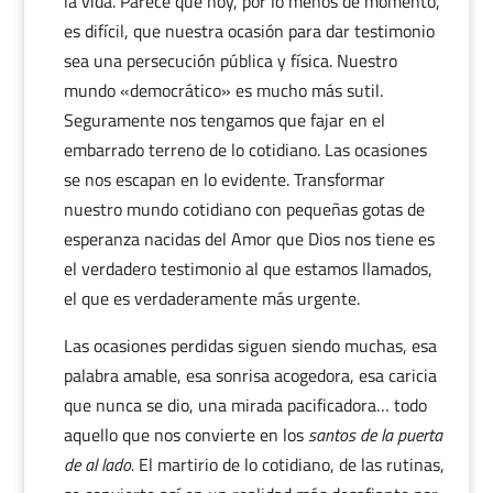
la vida. Parece que hoy, por lo menos de momento,
es difícil, que nuestra ocasión para dar testimonio
sea una persecución pública y física. Nuestro
mundo «democrático» es mucho más sutil.
Seguramente nos tengamos que fajar en el
embarrado terreno de lo cotidiano. Las ocasiones
se nos escapan en lo evidente. Transformar
nuestro mundo cotidiano con pequeñas gotas de
esperanza nacidas del Amor que Dios nos tiene es
el verdadero testimonio al que estamos llamados,
el que es verdaderamente más urgente.
Las ocasiones perdidas siguen siendo muchas, esa
palabra amable, esa sonrisa acogedora, esa caricia
que nunca se dio, una mirada pacificadora… todo
aquello que nos convierte en los
santos de la puerta
de al lado.
El martirio de lo cotidiano, de las rutinas,