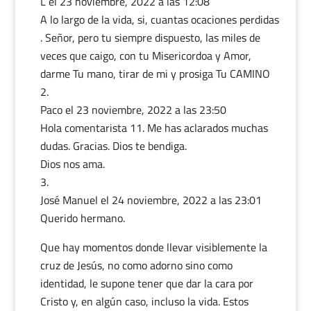
L
el 23 noviembre, 2022 a las 12:08
A lo largo de la vida, si, cuantas ocaciones perdidas
. Señor, pero tu siempre dispuesto, las miles de
veces que caigo, con tu Misericordoa y Amor,
darme Tu mano, tirar de mi y prosiga Tu CAMINO
Paco
el 23 noviembre, 2022 a las 23:50
Hola comentarista 11. Me has aclarados muchas
dudas. Gracias. Dios te bendiga.
Dios nos ama.
José Manuel
el 24 noviembre, 2022 a las 23:01
Querido hermano.
Que hay momentos donde llevar visiblemente la
cruz de Jesús, no como adorno sino como
identidad, le supone tener que dar la cara por
Cristo y, en algún caso, incluso la vida. Estos