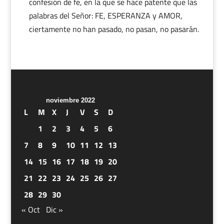
confesión de fe, en la que se hace patente que las
palabras del Señor: FE, ESPERANZA y AMOR,
ciertamente no han pasado, no pasan, no pasarán.
noviembre 2022
L
M
X
J
V
S
D
1
2
3
4
5
6
7
8
9
10
11
12
13
14
15
16
17
18
19
20
21
22
23
24
25
26
27
28
29
30
« Oct
Dic »