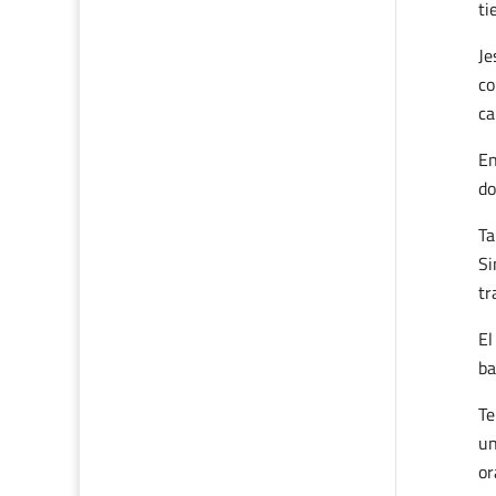
ti
Je
co
ca
En
do
Ta
Si
tr
El
ba
Te
un
or