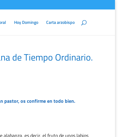
oral
Hoy Domingo
Carta arzobispo
na de Tiempo Ordinario.
an pastor, os confirme en todo bien.
alabanza, es decir, el fruto de unos labios