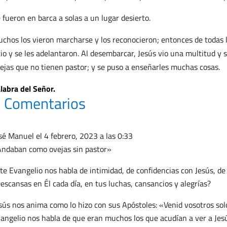
 fueron en barca a solas a un lugar desierto.
chos los vieron marcharse y los reconocieron; entonces de todas l
tio y se les adelantaron. Al desembarcar, Jesús vio una multitud 
ejas que no tienen pastor; y se puso a enseñarles muchas cosas.
labra del Señor.
 Comentarios
sé Manuel
el 4 febrero, 2023 a las 0:33
ndaban como ovejas sin pastor»
te Evangelio nos habla de intimidad, de confidencias con Jesús, de 
escansas en Él cada día, en tus luchas, cansancios y alegrías?
sús nos anima como lo hizo con sus Apóstoles: «Venid vosotros solo
angelio nos habla de que eran muchos los que acudían a ver a Jes