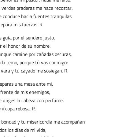
 verdes praderas me hace recostar;
 conduce hacia fuentes tranquilas
repara mis fuerzas. R.
 guía por el sendero justo,
r el honor de su nombre.
nque camine por cañadas oscuras,
da temo, porque tú vas conmigo:
 vara y tu cayado me sosiegan. R.
eparas una mesa ante mi,
frente de mis enemigos;
 unges la cabeza con perfume,
mi copa rebosa. R.
 bondad y tu misericordia me acompañan
dos los días de mi vida,