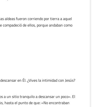
as aldeas fueron corriendo por tierra a aquel
y se compadeció de ellos, porque andaban como
descansar en Él. ¿Vives la intimidad con Jesús?
s a un sitio tranquilo a descansar un poco». El
ús, hasta el punto de que: «No encontraban