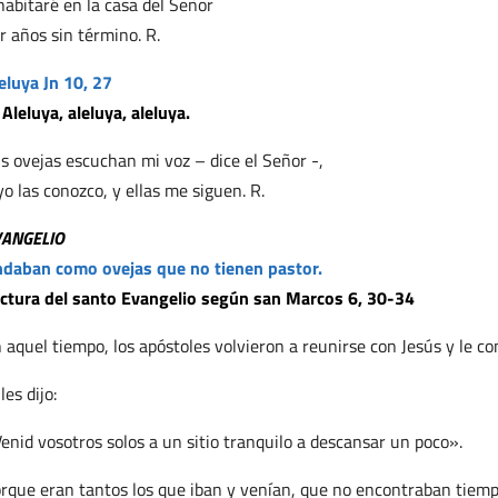
habitaré en la casa del Señor
r años sin término. R.
eluya Jn 10, 27
 Aleluya, aleluya, aleluya.
s ovejas escuchan mi voz – dice el Señor -,
yo las conozco, y ellas me siguen. R.
VANGELIO
daban como ovejas que no tienen pastor.
ctura del santo Evangelio según san Marcos 6, 30-34
 aquel tiempo, los apóstoles volvieron a reunirse con Jesús y le c
 les dijo:
enid vosotros solos a un sitio tranquilo a descansar un poco».
rque eran tantos los que iban y venían, que no encontraban tiemp