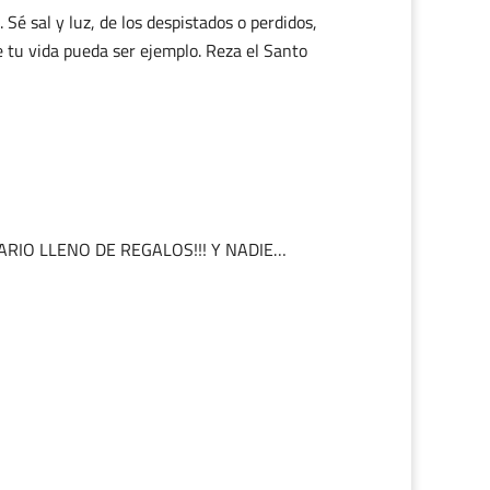
 Sé sal y luz, de los despistados o perdidos,
e tu vida pueda ser ejemplo. Reza el Santo
RARIO LLENO DE REGALOS!!! Y NADIE…