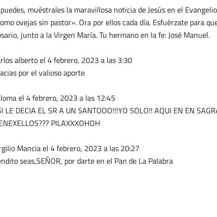
 puedes, muéstrales la maravillosa noticia de Jesús en el Evangelio.
omo ovejas sin pastor». Ora por ellos cada día. Esfuérzate para qu
sario, junto a la Virgen María. Tu hermano en la fe: José Manuel.
rlos alberto
el 4 febrero, 2023 a las 3:30
acias por el valioso aporte
loma️️️
el 4 febrero, 2023 a las 12:45
I LE DECIA EL SR A UN SANTOOO!!!YO SOLO!! AQUI EN EN SAG
IENEXELLOS??? PILAXXXOHOH
rgilio Mancia
el 4 febrero, 2023 a las 20:27
ndito seas,SEÑOR, por darte en el Pan de La Palabra