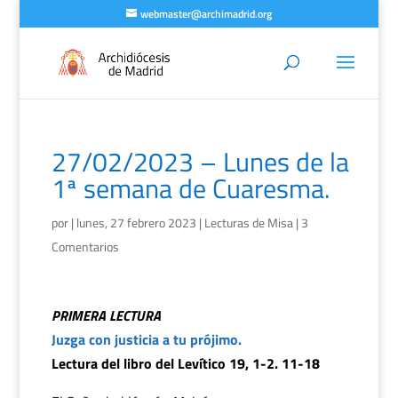
webmaster@archimadrid.org
27/02/2023 – Lunes de la
1ª semana de Cuaresma.
por
|
lunes, 27 febrero 2023
|
Lecturas de Misa
|
3
Comentarios
PRIMERA LECTURA
Juzga con justicia a tu prójimo.
Lectura del libro del Levítico 19, 1-2. 11-18