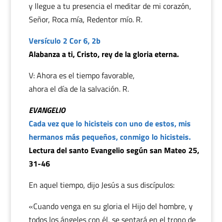
y llegue a tu presencia el meditar de mi corazón,
Señor, Roca mía, Redentor mío. R.
Versículo 2 Cor 6, 2b
Alabanza a ti, Cristo, rey de la gloria eterna.
V: Ahora es el tiempo favorable,
ahora el día de la salvación. R.
EVANGELIO
Cada vez que lo hicisteis con uno de estos, mis
hermanos más pequeños, conmigo lo hicisteis.
Lectura del santo Evangelio según san Mateo 25,
31-46
En aquel tiempo, dijo Jesús a sus discípulos:
«Cuando venga en su gloria el Hijo del hombre, y
todos los ángeles con él, se sentará en el trono de