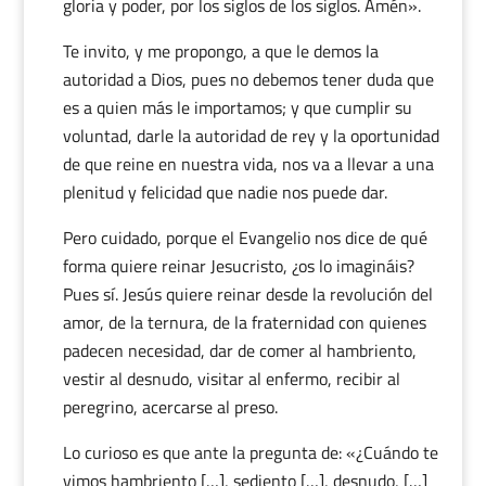
gloria y poder, por los siglos de los siglos. Amén».
Te invito, y me propongo, a que le demos la
autoridad a Dios, pues no debemos tener duda que
es a quien más le importamos; y que cumplir su
voluntad, darle la autoridad de rey y la oportunidad
de que reine en nuestra vida, nos va a llevar a una
plenitud y felicidad que nadie nos puede dar.
Pero cuidado, porque el Evangelio nos dice de qué
forma quiere reinar Jesucristo, ¿os lo imagináis?
Pues sí. Jesús quiere reinar desde la revolución del
amor, de la ternura, de la fraternidad con quienes
padecen necesidad, dar de comer al hambriento,
vestir al desnudo, visitar al enfermo, recibir al
peregrino, acercarse al preso.
Lo curioso es que ante la pregunta de: «¿Cuándo te
vimos hambriento […], sediento […], desnudo, […]