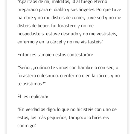
“Apartaos de mí, malditos, id al fuego eterno
preparado para el diablo y sus ángeles. Porque tuve
hambre y no me disteis de comer, tuve sed y no me
disteis de beber, fui forastero y no me
hospedasteis, estuve desnudo y no me vestisteis,
enfermo y en la cárcel y no me visitasteis”.
Entonces también estos contestarán:
“Señor, ¿cuándo te vimos con hambre o con sed, o
forastero o desnudo, o enfermo o en la cárcel, y no
te asistimos?”.
Él les replicará:
“En verdad os digo: lo que no hicisteis con uno de
estos, los más pequeños, tampoco lo hicisteis
conmigo”.