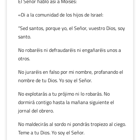
El Señor habló así a Moisés:
«Di a la comunidad de los hijos de Israel:
“Sed santos, porque yo, el Señor, vuestro Dios, soy
santo.
No robaréis ni defraudaréis ni engañaréis unos a
otros.
No juraréis en falso por mi nombre, profanando el
nombre de tu Dios. Yo soy el Señor.
No explotarás a tu prójimo ni lo robarás. No
dormirá contigo hasta la mañana siguiente el
jornal del obrero.
No maldecirás al sordo ni pondrás tropiezo al ciego.
Teme a tu Dios. Yo soy el Señor.