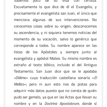
Sabemos poco de su vida con certeza.
Escuetamente lo que dice de él el Evangelio, y
precisamente el evangelista san Juan, el único que
menciona algunas de sus intervenciones. No
conocemos cosas sobre su origen, desconocemos
su ascendencia, y ni siquiera tenemos noticias del
momento de su vocación, salvo lo genérico que
corresponde a todos. Su nombre aparece en las
listas de los Apóstoles y siempre junto al
evangelista y apóstol Mateo. Su mismo nombre es
extraño al texto bíblico, incluido el del Antiguo
Testamento. San Juan dice que se le apodaba
«Dídimo»
cuya traducción castellana sonaría «
El
Mellizo»
; pero ni aun esto nos da pistas para
adquirir más datos puesto que no consta de quién
pudo ser gemelo, ya que en las Actas que llevan su
nombre y en la
Doctrina Apostolorum
, donde sí