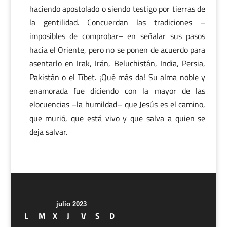
haciendo apostolado o siendo testigo por tierras de
la gentilidad. Concuerdan las tradiciones –
imposibles de comprobar– en señalar sus pasos
hacia el Oriente, pero no se ponen de acuerdo para
asentarlo en Irak, Irán, Beluchistán, India, Persia,
Pakistán o el Tíbet. ¡Qué más da! Su alma noble y
enamorada fue diciendo con la mayor de las
elocuencias –la humildad– que Jesús es el camino,
que murió, que está vivo y que salva a quien se
deja salvar.
julio 2023
L
M
X
J
V
S
D