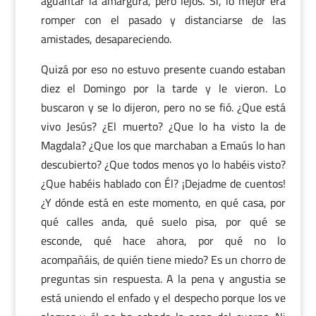
aguantar la amargura, pero lejos. Sí, lo mejor era
romper con el pasado y distanciarse de las
amistades, desapareciendo.
Quizá por eso no estuvo presente cuando estaban
diez el Domingo por la tarde y le vieron. Lo
buscaron y se lo dijeron, pero no se fió. ¿Que está
vivo Jesús? ¿El muerto? ¿Que lo ha visto la de
Magdala? ¿Que los que marchaban a Emaús lo han
descubierto? ¿Que todos menos yo lo habéis visto?
¿Que habéis hablado con Él? ¡Dejadme de cuentos!
¿Y dónde está en este momento, en qué casa, por
qué calles anda, qué suelo pisa, por qué se
esconde, qué hace ahora, por qué no lo
acompañáis, de quién tiene miedo? Es un chorro de
preguntas sin respuesta. A la pena y angustia se
está uniendo el enfado y el despecho porque los ve