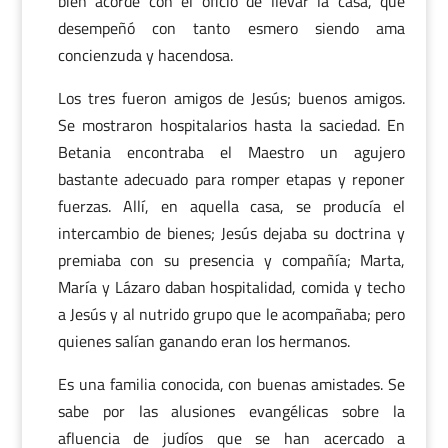
bien acorde con el oficio de llevar la casa, que
desempeñó con tanto esmero siendo ama
concienzuda y hacendosa.
Los tres fueron amigos de Jesús; buenos amigos.
Se mostraron hospitalarios hasta la saciedad. En
Betania encontraba el Maestro un agujero
bastante adecuado para romper etapas y reponer
fuerzas. Allí, en aquella casa, se producía el
intercambio de bienes; Jesús dejaba su doctrina y
premiaba con su presencia y compañía; Marta,
María y Lázaro daban hospitalidad, comida y techo
a Jesús y al nutrido grupo que le acompañaba; pero
quienes salían ganando eran los hermanos.
Es una familia conocida, con buenas amistades. Se
sabe por las alusiones evangélicas sobre la
afluencia de judíos que se han acercado a