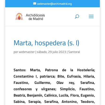
webmaster@archimadrid.org
Marta, hospedera (s. I)
por
webmaster
|
sábado, 29 julio 2023
|
Santoral
Santos: Marta, Patrona de la Hostelería;
Constantino I, patriarca; Bite, Eufrasia, Hilaria,
Faustino, Guillermo, Olav rey, Serafina,
confesores y vírgenes; Simplicio, Faustino,
Beatriz, Benjamín, Calínico, Lucila, Flora, Eugenio,
Sabina, Serapia, Serafina, Antonino, Teodoro,