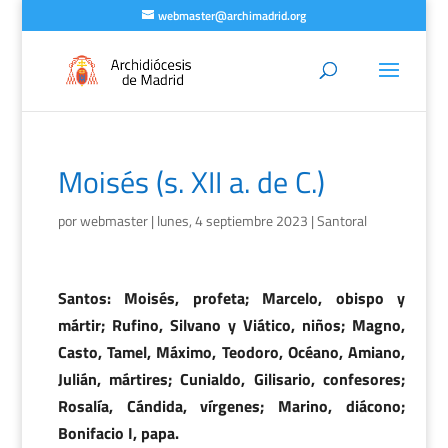
webmaster@archimadrid.org
Moisés (s. XII a. de C.)
por
webmaster
|
lunes, 4 septiembre 2023
|
Santoral
Santos: Moisés, profeta; Marcelo, obispo y
mártir; Rufino, Silvano y Viático, niños; Magno,
Casto, Tamel, Máximo, Teodoro, Océano, Amiano,
Julián, mártires; Cunialdo, Gilisario, confesores;
Rosalía, Cándida, vírgenes; Marino, diácono;
Bonifacio I, papa.