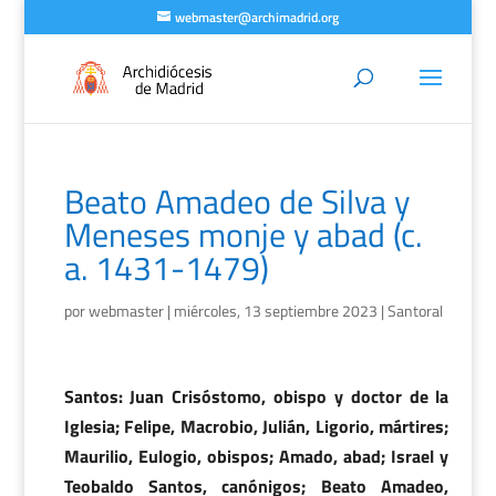
webmaster@archimadrid.org
Beato Amadeo de Silva y
Meneses monje y abad (c.
a. 1431-1479)
por
webmaster
|
miércoles, 13 septiembre 2023
|
Santoral
Santos: Juan Crisóstomo, obispo y doctor de la
Iglesia; Felipe, Macrobio, Julián, Ligorio, mártires;
Maurilio, Eulogio, obispos; Amado, abad; Israel y
Teobaldo Santos, canónigos; Beato Amadeo,