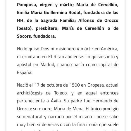
Pomposa, virgen y mártir; María de Cervellón,
Emilia María Guillermina Rodat, fundadora de las
HH. de la Sagrada Familia; Alfonso de Orozco
(beato), presbítero; María de Cervellón o de
Socors, fundadora.
No lo quiso Dios ni misionero y mártir en América,
ni ermitaño en El Risco abulense. Lo quiso santo y
apóstol en Madrid, cuando nacía como capital de
España.
Nació el 17 de octubre de 1500 en Oropesa, actual
archidiócesis de Toledo, y en aquel entonces
perteneciente a Ávila. Su padre fue Hernando de
Orozco; su madre, María de Mena. El único prodigio
sobrenatural y narrado por él mismo –no se sabe
muy bien si de veras o con la fina ironía que suele