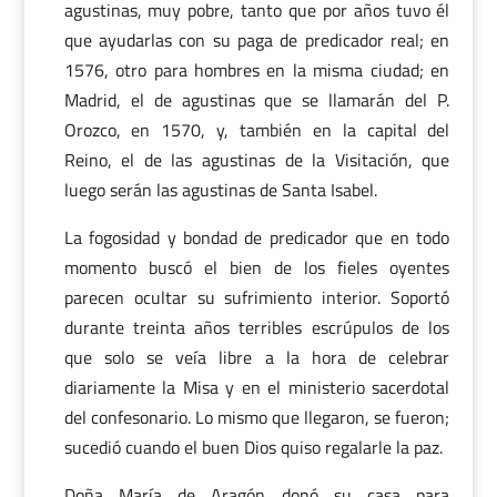
agustinas, muy pobre, tanto que por años tuvo él
que ayudarlas con su paga de predicador real; en
1576, otro para hombres en la misma ciudad; en
Madrid, el de agustinas que se llamarán del P.
Orozco, en 1570, y, también en la capital del
Reino, el de las agustinas de la Visitación, que
luego serán las agustinas de Santa Isabel.
La fogosidad y bondad de predicador que en todo
momento buscó el bien de los fieles oyentes
parecen ocultar su sufrimiento interior. Soportó
durante treinta años terribles escrúpulos de los
que solo se veía libre a la hora de celebrar
diariamente la Misa y en el ministerio sacerdotal
del confesonario. Lo mismo que llegaron, se fueron;
sucedió cuando el buen Dios quiso regalarle la paz.
Doña María de Aragón donó su casa para