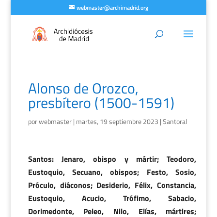
webmaster@archimadrid.org
Alonso de Orozco,
presbítero (1500-1591)
por
webmaster
|
martes, 19 septiembre 2023
|
Santoral
Santos: Jenaro, obispo y mártir; Teodoro,
Eustoquio, Secuano, obispos; Festo, Sosio,
Próculo, diáconos; Desiderio, Félix, Constancia,
Eustoquio, Acucio, Trófimo, Sabacio,
Dorimedonte, Peleo, Nilo, Elías, mártires;