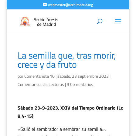
webmaster@archimadrid.org
La semilla que, tras morir,
crece y da fruto
por
Comentarista 10
|
sábado, 23 septiembre 2023
|
Comentario a las Lecturas
|
3 Comentarios
Sábado 23-9-2023, XXIV del Tiempo Ordinario (Lc
8,4-15)
«Salió el sembrador a sembrar su semilla».