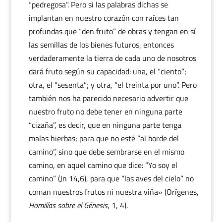
“pedregosa”. Pero si las palabras dichas se
implantan en nuestro corazón con raíces tan
profundas que “den fruto” de obras y tengan en sí
las semillas de los bienes futuros, entonces
verdaderamente la tierra de cada uno de nosotros
dará fruto según su capacidad: una, el “ciento”;
otra, el “sesenta”; y otra, “el treinta por uno”. Pero
también nos ha parecido necesario advertir que
nuestro fruto no debe tener en ninguna parte
“cizaña”, es decir, que en ninguna parte tenga
malas hierbas; para que no esté “al borde del
camino”, sino que debe sembrarse en el mismo
camino, en aquel camino que dice: “Yo soy el
camino” (Jn 14,6), para que “las aves del cielo” no
coman nuestros frutos ni nuestra viña» (Orígenes,
Homilías sobre el Génesis
, 1, 4).