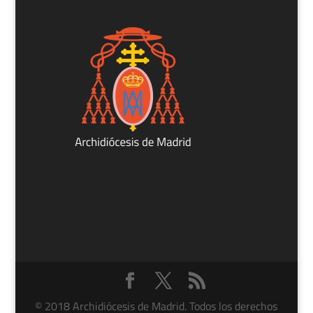
© 2018 Archidiócesis de Madrid. Todos los derechos