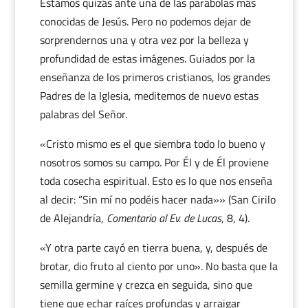
Estamos quizás ante una de las parábolas más
conocidas de Jesús. Pero no podemos dejar de
sorprendernos una y otra vez por la belleza y
profundidad de estas imágenes. Guiados por la
enseñanza de los primeros cristianos, los grandes
Padres de la Iglesia, meditemos de nuevo estas
palabras del Señor.
«Cristo mismo es el que siembra todo lo bueno y
nosotros somos su campo. Por Él y de Él proviene
toda cosecha espiritual. Esto es lo que nos enseña
al decir: “Sin mí no podéis hacer nada»» (San Cirilo
de Alejandría,
Comentario al Ev. de Lucas
, 8, 4).
«Y otra parte cayó en tierra buena, y, después de
brotar, dio fruto al ciento por uno». No basta que la
semilla germine y crezca en seguida, sino que
tiene que echar raíces profundas y arraigar