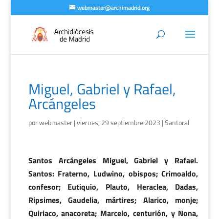
webmaster@archimadrid.org
Miguel, Gabriel y Rafael,
Arcángeles
por
webmaster
|
viernes, 29 septiembre 2023
|
Santoral
Santos Arcángeles Miguel, Gabriel y Rafael.
Santos: Fraterno, Ludwino, obispos; Crimoaldo,
confesor; Eutiquio, Plauto, Heraclea, Dadas,
Ripsimes, Gaudelia, mártires; Alarico, monje;
Quiriaco, anacoreta; Marcelo, centurión, y Nona,