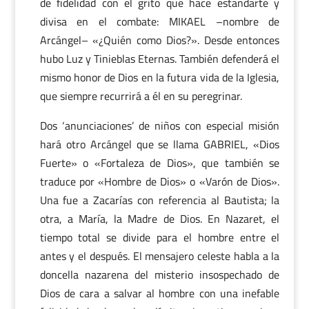
de fidelidad con el grito que hace estandarte y
divisa en el combate: MIKAEL –nombre de
Arcángel– «¿Quién como Dios?». Desde entonces
hubo Luz y Tinieblas Eternas. También defenderá el
mismo honor de Dios en la futura vida de la Iglesia,
que siempre recurrirá a él en su peregrinar.
Dos ‘anunciaciones’ de niños con especial misión
hará otro Arcángel que se llama GABRIEL, «Dios
Fuerte» o «Fortaleza de Dios», que también se
traduce por «Hombre de Dios» o «Varón de Dios».
Una fue a Zacarías con referencia al Bautista; la
otra, a María, la Madre de Dios. En Nazaret, el
tiempo total se divide para el hombre entre el
antes y el después. El mensajero celeste habla a la
doncella nazarena del misterio insospechado de
Dios de cara a salvar al hombre con una inefable