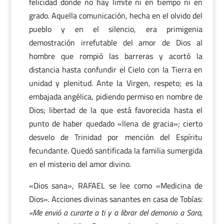
felicidad donde no hay límite ni en tiempo ni en
grado. Aquella comunicación, hecha en el olvido del
pueblo y en el silencio, era primigenia
demostración irrefutable del amor de Dios al
hombre que rompió las barreras y acortó la
distancia hasta confundir el Cielo con la Tierra en
unidad y plenitud. Ante la Virgen, respeto; es la
embajada angélica, pidiendo permiso en nombre de
Dios; libertad de la que está favorecida hasta el
punto de haber quedado «llena de gracia»; cierto
desvelo de Trinidad por mención del Espíritu
fecundante. Quedó santificada la familia sumergida
en el misterio del amor divino.
«Dios sana», RAFAEL se lee como «Medicina de
Dios». Acciones divinas sanantes en casa de Tobías:
«Me envió a curarte a ti y a librar del demonio a Sara,