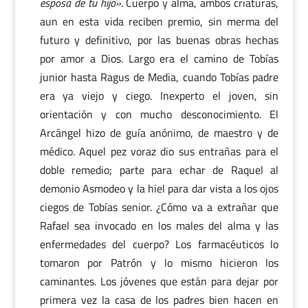
esposa de tu hijo»
. Cuerpo y alma, ambos criaturas,
aun en esta vida reciben premio, sin merma del
futuro y definitivo, por las buenas obras hechas
por amor a Dios. Largo era el camino de Tobías
junior hasta Ragus de Media, cuando Tobías padre
era ya viejo y ciego. Inexperto el joven, sin
orientación y con mucho desconocimiento. El
Arcángel hizo de guía anónimo, de maestro y de
médico. Aquel pez voraz dio sus entrañas para el
doble remedio; parte para echar de Raquel al
demonio Asmodeo y la hiel para dar vista a los ojos
ciegos de Tobías senior. ¿Cómo va a extrañar que
Rafael sea invocado en los males del alma y las
enfermedades del cuerpo? Los farmacéuticos lo
tomaron por Patrón y lo mismo hicieron los
caminantes. Los jóvenes que están para dejar por
primera vez la casa de los padres bien hacen en