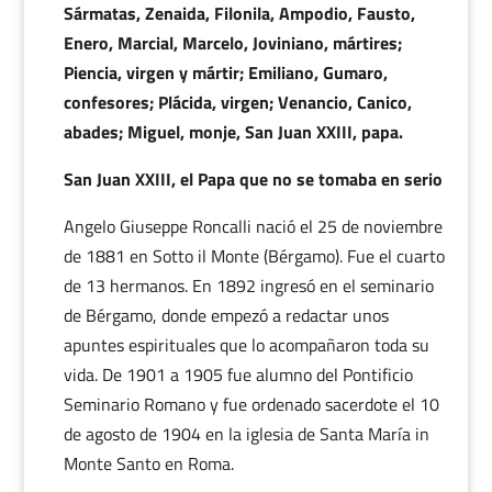
Sármatas, Zenaida, Filonila, Ampodio, Fausto,
Enero, Marcial, Marcelo, Joviniano, mártires;
Piencia, virgen y mártir; Emiliano, Gumaro,
confesores; Plácida, virgen; Venancio, Canico,
abades; Miguel, monje, San Juan XXIII, papa.
San Juan XXIII, el Papa que no se tomaba en serio
Angelo Giuseppe Roncalli
nació el 25 de noviembre
de 1881 en Sotto il Monte (Bérgamo). Fue el cuarto
de 13 hermanos. En 1892 ingresó en el seminario
de Bérgamo, donde empezó a redactar unos
apuntes espirituales que lo acompañaron toda su
vida. De 1901 a 1905 fue alumno del Pontificio
Seminario Romano y fue ordenado sacerdote el 10
de agosto de 1904 en la iglesia de Santa María in
Monte Santo en Roma.