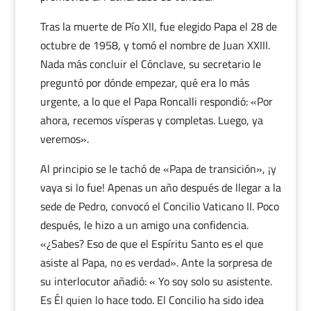
Tras la muerte de Pío XII, fue elegido Papa el 28 de
octubre de 1958, y tomó el nombre de Juan XXIII.
Nada más concluir el Cónclave, su secretario le
preguntó por dónde empezar, qué era lo más
urgente, a lo que el Papa Roncalli respondió: «Por
ahora, recemos vísperas y completas. Luego, ya
veremos».
Al principio se le tachó de «Papa de transición», ¡y
vaya si lo fue! Apenas un año después de llegar a la
sede de Pedro, convocó el Concilio Vaticano II. Poco
después, le hizo a un amigo una confidencia.
«¿Sabes? Eso de que el Espíritu Santo es el que
asiste al Papa, no es verdad». Ante la sorpresa de
su interlocutor añadió: « Yo soy solo su asistente.
Es Él quien lo hace todo. El Concilio ha sido idea