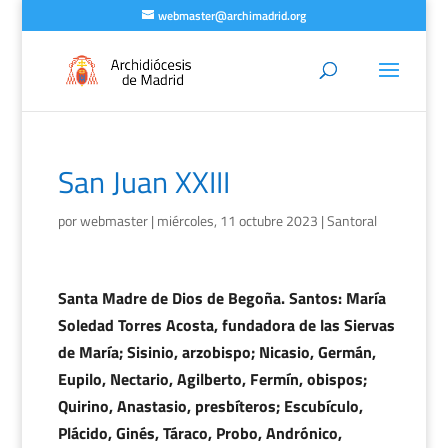
webmaster@archimadrid.org
San Juan XXIII
por
webmaster
|
miércoles, 11 octubre 2023
|
Santoral
Santa Madre de Dios de Begoña. Santos: María
Soledad Torres Acosta, fundadora de las Siervas
de María; Sisinio, arzobispo; Nicasio, Germán,
Eupilo, Nectario, Agilberto, Fermín, obispos;
Quirino, Anastasio, presbíteros; Escubículo,
Plácido, Ginés, Táraco, Probo, Andrónico,