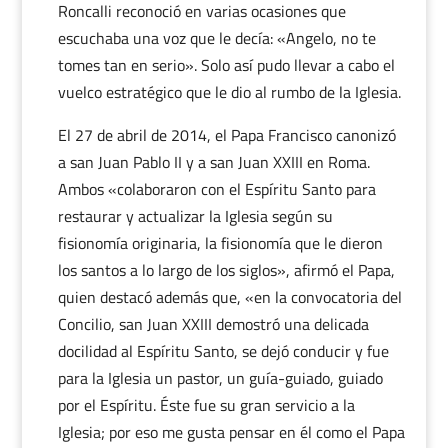
Roncalli reconoció en varias ocasiones que
escuchaba una voz que le decía: «Angelo, no te
tomes tan en serio». Solo así pudo llevar a cabo el
vuelco estratégico que le dio al rumbo de la Iglesia.
El 27 de abril de 2014, el Papa Francisco canonizó
a san Juan Pablo II y a san Juan XXIII en Roma.
Ambos «colaboraron con el Espíritu Santo para
restaurar y actualizar la Iglesia según su
fisionomía originaria, la fisionomía que le dieron
los santos a lo largo de los siglos», afirmó el Papa,
quien destacó además que, «en la convocatoria del
Concilio, san Juan XXIII demostró una delicada
docilidad al Espíritu Santo, se dejó conducir y fue
para la Iglesia un pastor, un guía-guiado, guiado
por el Espíritu. Éste fue su gran servicio a la
Iglesia; por eso me gusta pensar en él como el Papa