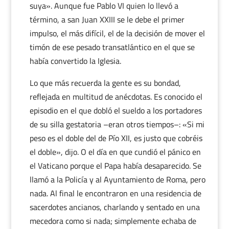
suya». Aunque fue Pablo VI quien lo llevó a
término, a san Juan XXIII se le debe el primer
impulso, el más difícil, el de la decisión de mover el
timón de ese pesado transatlántico en el que se
había convertido la Iglesia.
Lo que más recuerda la gente es su bondad,
reflejada en multitud de anécdotas. Es conocido el
episodio en el que dobló el sueldo a los portadores
de su silla gestatoria –eran otros tiempos–: «Si mi
peso es el doble del de Pío XII, es justo que cobréis
el doble», dijo. O el día en que cundió el pánico en
el Vaticano porque el Papa había desaparecido. Se
llamó a la Policía y al Ayuntamiento de Roma, pero
nada. Al final le encontraron en una residencia de
sacerdotes ancianos, charlando y sentado en una
mecedora como si nada; simplemente echaba de