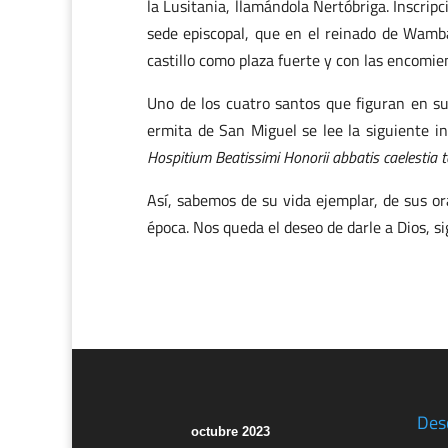
la Lusitania, llamándola Nertóbriga. Inscri
sede episcopal, que en el reinado de Wamba
castillo como plaza fuerte y con las encomi
Uno de los cuatro santos que figuran en su 
ermita de San Miguel se lee la siguiente ins
Hospitium Beatissimi Honorii abbatis caelestia t
Así, sabemos de su vida ejemplar, de sus or
época. Nos queda el deseo de darle a Dios, s
Des
octubre 2023