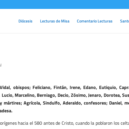
Diócesis
Lecturas de Misa
Comentario Lecturas
Sant
l
idal, obispos; Feliciano, Fintán, Irene, Edano, Eutiquio, Capr
Lucio, Marcelino, Berniago, Decio, Zósimo, Jenaro, Dorotea, Su
y mártires; Agrícola, Sindulfo, Aderaldo, confesores; Daniel, m
adesa.
orígenes hacia el 580 antes de Cristo, cuando la poblaron los celt