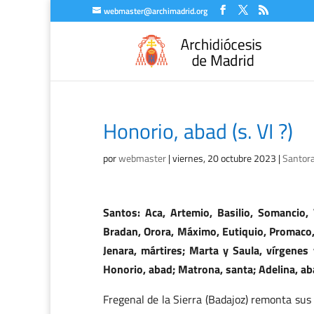
webmaster@archimadrid.org
Honorio, abad (s. VI ?)
por
webmaster
|
viernes, 20 octubre 2023
|
Santora
Santos: Aca, Artemio, Basilio, Somancio, V
Bradan, Orora, Máximo, Eutiquio, Promaco, 
Jenara, mártires; Marta y Saula, vírgenes 
Honorio, abad; Matrona, santa; Adelina, ab
Fregenal de la Sierra (Badajoz) remonta sus 