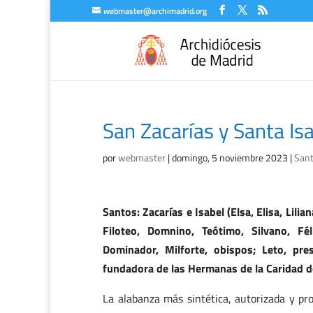
webmaster@archimadrid.org
San Zacarías y Santa Isa
por
webmaster
|
domingo, 5 noviembre 2023
|
Sant
Santos: Zacarías e Isabel (Elsa, Elisa, Lilia
Filoteo, Domnino, Teótimo, Silvano, Fé
Dominador, Milforte, obispos; Leto, pres
fundadora de las Hermanas de la Caridad d
La alabanza más sintética, autorizada y p