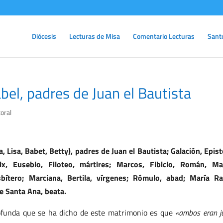
Diócesis
Lecturas de Misa
Comentario Lecturas
Sant
bel, padres de Juan el Bautista
oral
na, Lisa, Babet, Betty), padres de Juan el Bautista; Galación, Epis
lix, Eusebio, Filoteo, mártires; Marcos, Fibicio, Román, M
bítero; Marciana, Bertila, vírgenes; Rómulo, abad; María Ra
e Santa Ana, beata.
rofunda que se ha dicho de este matrimonio es que
«ambos eran j