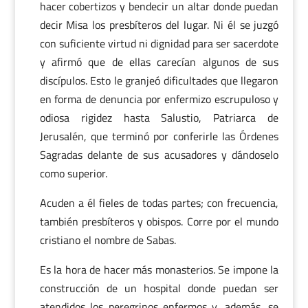
hacer cobertizos y bendecir un altar donde puedan
decir Misa los presbíteros del lugar. Ni él se juzgó
con suficiente virtud ni dignidad para ser sacerdote
y afirmó que de ellas carecían algunos de sus
discípulos. Esto le granjeó dificultades que llegaron
en forma de denuncia por enfermizo escrupuloso y
odiosa rigidez hasta Salustio, Patriarca de
Jerusalén, que terminó por conferirle las Órdenes
Sagradas delante de sus acusadores y dándoselo
como superior.
Acuden a él fieles de todas partes; con frecuencia,
también presbíteros y obispos. Corre por el mundo
cristiano el nombre de Sabas.
Es la hora de hacer más monasterios. Se impone la
construcción de un hospital donde puedan ser
atendidos los peregrinos enfermos y, además, se