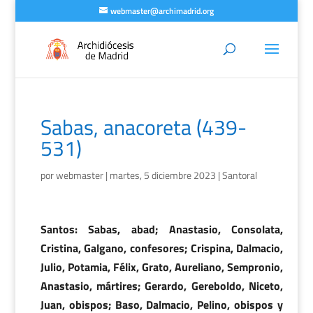
webmaster@archimadrid.org
Sabas, anacoreta (439-
531)
por
webmaster
|
martes, 5 diciembre 2023
|
Santoral
Santos: Sabas, abad; Anastasio, Consolata,
Cristina, Galgano, confesores; Crispina, Dalmacio,
Julio, Potamia, Félix, Grato, Aureliano, Sempronio,
Anastasio, mártires; Gerardo, Gereboldo, Niceto,
Juan, obispos; Baso, Dalmacio, Pelino, obispos y