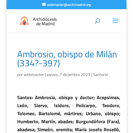
webmaster@archimadrid.org
Ambrosio, obispo de Milán
(334?-397)
por
webmaster
|
jueves, 7 diciembre 2023
|
Santoral
Santos: Ambrosio, obispo y doctor; Acepsimas,
León, Siervo, Isidoro, Policarpo, Teodoro,
Tolomeo, Bartolomé, mártires; Urbano, obispo;
Humberto, Martín, abades; Burgundófora (Fara),
abadesa; Simeón, eremita; María Josefa Roselló,