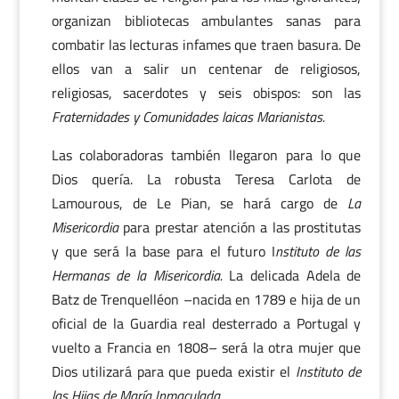
organizan bibliotecas ambulantes sanas para
combatir las lecturas infames que traen basura. De
ellos van a salir un centenar de religiosos,
religiosas, sacerdotes y seis obispos: son las
Fraternidades y Comunidades laicas Marianistas.
Las colaboradoras también llegaron para lo que
Dios quería. La robusta Teresa Carlota de
Lamourous, de Le Pian, se hará cargo de
La
Misericordia
para prestar atención a las prostitutas
y que será la base para el futuro I
nstituto de las
Hermanas de la Misericordia.
La delicada Adela de
Batz de Trenquelléon –nacida en 1789 e hija de un
oficial de la Guardia real desterrado a Portugal y
vuelto a Francia en 1808– será la otra mujer que
Dios utilizará para que pueda existir el
Instituto de
las Hijas de María Inmaculada
.