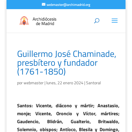
webmaster@archimadrid.org
Guillermo José Chaminade,
presbítero y fundador
(1761-1850)
por
webmaster
|
lunes, 22 enero 2024
|
Santoral
Santos: Vicente, diácono y mártir; Anastasio,
monje; Vicente, Oroncio y Víctor, mártires;
Gaudencio, Blidrán, Gualterio, Britwaldo,
Solemnio, obispos; Antíoco, Blesila y Domingo,