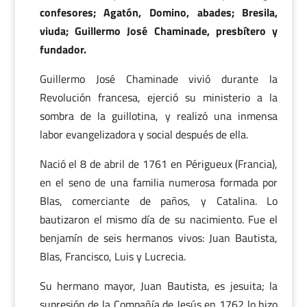
confesores; Agatón, Domino, abades; Bresila,
viuda; Guillermo José Chaminade, presbítero y
fundador.
Guillermo José Chaminade vivió durante la
Revolución francesa, ejerció su ministerio a la
sombra de la guillotina, y realizó una inmensa
labor evangelizadora y social después de ella.
Nació el 8 de abril de 1761 en Périgueux (Francia),
en el seno de una familia numerosa formada por
Blas, comerciante de paños, y Catalina. Lo
bautizaron el mismo día de su nacimiento. Fue el
benjamín de seis hermanos vivos: Juan Bautista,
Blas, Francisco, Luis y Lucrecia.
Su hermano mayor, Juan Bautista, es jesuita; la
supresión de la Compañía de Jesús en 1762 lo hizo