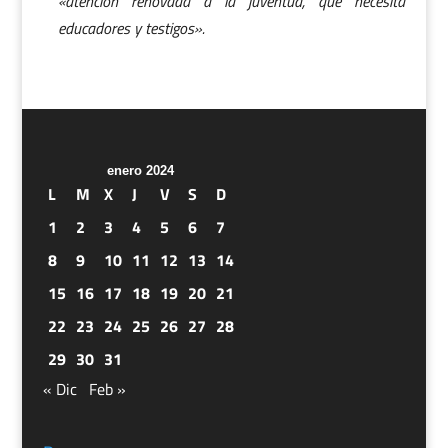
«atención renovada a la juventud, que necesita
educadores y testigos».
enero 2024
L
M
X
J
V
S
D
1
2
3
4
5
6
7
8
9
10
11
12
13
14
15
16
17
18
19
20
21
22
23
24
25
26
27
28
29
30
31
« Dic
Feb »