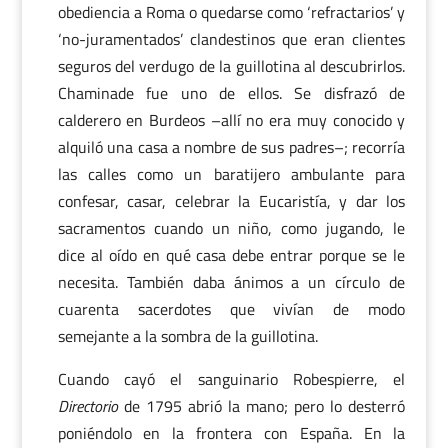
obediencia a Roma o quedarse como ‘refractarios’ y
‘no-juramentados’ clandestinos que eran clientes
seguros del verdugo de la guillotina al descubrirlos.
Chaminade fue uno de ellos. Se disfrazó de
calderero en Burdeos –allí no era muy conocido y
alquiló una casa a nombre de sus padres–; recorría
las calles como un baratijero ambulante para
confesar, casar, celebrar la Eucaristía, y dar los
sacramentos cuando un niño, como jugando, le
dice al oído en qué casa debe entrar porque se le
necesita. También daba ánimos a un círculo de
cuarenta sacerdotes que vivían de modo
semejante a la sombra de la guillotina.
Cuando cayó el sanguinario Robespierre, el
Directorio
de 1795 abrió la mano; pero lo desterró
poniéndolo en la frontera con España. En la