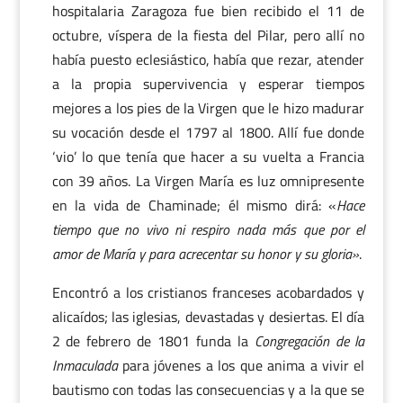
hospitalaria Zaragoza fue bien recibido el 11 de
octubre, víspera de la fiesta del Pilar, pero allí no
había puesto eclesiástico, había que rezar, atender
a la propia supervivencia y esperar tiempos
mejores a los pies de la Virgen que le hizo madurar
su vocación desde el 1797 al 1800. Allí fue donde
‘vio’ lo que tenía que hacer a su vuelta a Francia
con 39 años. La Virgen María es luz omnipresente
en la vida de Chaminade; él mismo dirá: «
Hace
tiempo que no vivo ni respiro nada más que por el
amor de María y para acrecentar su honor y su gloria»
.
Encontró a los cristianos franceses acobardados y
alicaídos; las iglesias, devastadas y desiertas. El día
2 de febrero de 1801 funda la
Congregación de la
Inmaculada
para jóvenes a los que anima a vivir el
bautismo con todas las consecuencias y a la que se