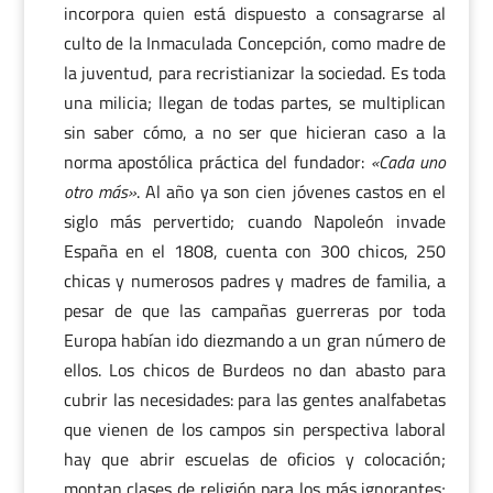
incorpora quien está dispuesto a consagrarse al
culto de la Inmaculada Concepción, como madre de
la juventud, para recristianizar la sociedad. Es toda
una milicia; llegan de todas partes, se multiplican
sin saber cómo, a no ser que hicieran caso a la
norma apostólica práctica del fundador:
«Cada uno
otro más»
. Al año ya son cien jóvenes castos en el
siglo más pervertido; cuando Napoleón invade
España en el 1808, cuenta con 300 chicos, 250
chicas y numerosos padres y madres de familia, a
pesar de que las campañas guerreras por toda
Europa habían ido diezmando a un gran número de
ellos. Los chicos de Burdeos no dan abasto para
cubrir las necesidades: para las gentes analfabetas
que vienen de los campos sin perspectiva laboral
hay que abrir escuelas de oficios y colocación;
montan clases de religión para los más ignorantes;