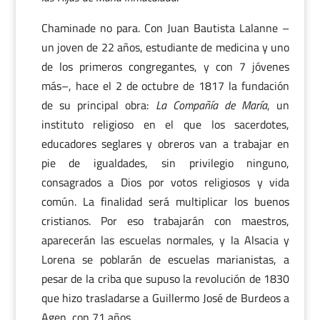
Chaminade no para. Con Juan Bautista Lalanne –
un joven de 22 años, estudiante de medicina y uno
de los primeros congregantes, y con 7 jóvenes
más–, hace el 2 de octubre de 1817 la fundación
de su principal obra:
La Compañía de María
, un
instituto religioso en el que los sacerdotes,
educadores seglares y obreros van a trabajar en
pie de igualdades, sin privilegio ninguno,
consagrados a Dios por votos religiosos y vida
común. La finalidad será multiplicar los buenos
cristianos. Por eso trabajarán con maestros,
aparecerán las escuelas normales, y la Alsacia y
Lorena se poblarán de escuelas marianistas, a
pesar de la criba que supuso la revolución de 1830
que hizo trasladarse a Guillermo José de Burdeos a
Agen, con 71 años.