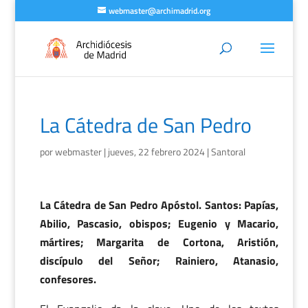
webmaster@archimadrid.org
La Cátedra de San Pedro
por
webmaster
|
jueves, 22 febrero 2024
|
Santoral
La Cátedra de San Pedro Apóstol. Santos: Papías,
Abilio, Pascasio, obispos; Eugenio y Macario,
mártires; Margarita de Cortona, Aristión,
discípulo del Señor; Rainiero, Atanasio,
confesores.