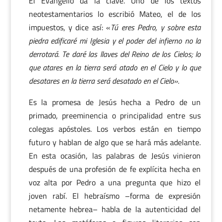
El Evangelio da la clave. Uno de los textos
neotestamentarios lo escribió Mateo, el de los
impuestos, y dice así: «
Tú eres Pedro, y sobre esta
piedra edificaré mi Iglesia y el poder del infierno no la
derrotará. Te daré las llaves del Reino de los Cielos; lo
que atares en la tierra será atado en el Cielo y lo que
desatares en la tierra será desatado en el Cielo».
Es la promesa de Jesús hecha a Pedro de un
primado, preeminencia o principalidad entre sus
colegas apóstoles. Los verbos están en tiempo
futuro y hablan de algo que se hará más adelante.
En esta ocasión, las palabras de Jesús vinieron
después de una profesión de fe explícita hecha en
voz alta por Pedro a una pregunta que hizo el
joven rabí. El hebraísmo –forma de expresión
netamente hebrea– habla de la autenticidad del