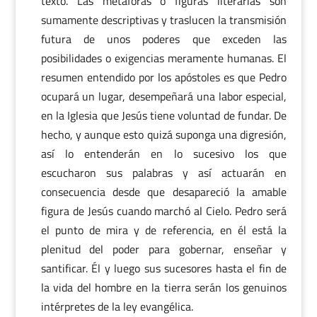
texto. Las metáforas o figuras literarias son
sumamente descriptivas y traslucen la transmisión
futura de unos poderes que exceden las
posibilidades o exigencias meramente humanas. El
resumen entendido por los apóstoles es que Pedro
ocupará un lugar, desempeñará una labor especial,
en la Iglesia que Jesús tiene voluntad de fundar. De
hecho, y aunque esto quizá suponga una digresión,
así lo entenderán en lo sucesivo los que
escucharon sus palabras y así actuarán en
consecuencia desde que desapareció la amable
figura de Jesús cuando marchó al Cielo. Pedro será
el punto de mira y de referencia, en él está la
plenitud del poder para gobernar, enseñar y
santificar. Él y luego sus sucesores hasta el fin de
la vida del hombre en la tierra serán los genuinos
intérpretes de la ley evangélica.