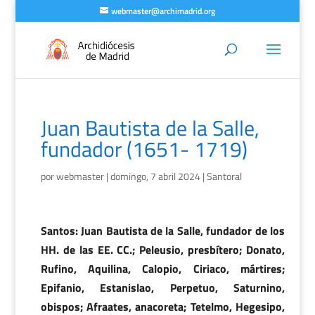
webmaster@archimadrid.org
Juan Bautista de la Salle,
fundador (1651- 1719)
por
webmaster
|
domingo, 7 abril 2024
|
Santoral
Santos: Juan Bautista de la Salle, fundador de los
HH. de las EE. CC.; Peleusio, presbítero; Donato,
Rufino, Aquilina, Calopio, Ciriaco, mártires;
Epifanio, Estanislao, Perpetuo, Saturnino,
obispos; Afraates, anacoreta; Tetelmo, Hegesipo,