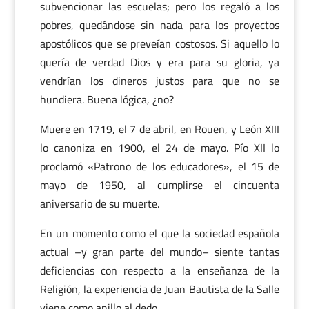
subvencionar las escuelas; pero los regaló a los
pobres, quedándose sin nada para los proyectos
apostólicos que se preveían costosos. Si aquello lo
quería de verdad Dios y era para su gloria, ya
vendrían los dineros justos para que no se
hundiera. Buena lógica, ¿no?
Muere en 1719, el 7 de abril, en Rouen, y León XIII
lo canoniza en 1900, el 24 de mayo. Pío XII lo
proclamó «Patrono de los educadores», el 15 de
mayo de 1950, al cumplirse el cincuenta
aniversario de su muerte.
En un momento como el que la sociedad española
actual –y gran parte del mundo– siente tantas
deficiencias con respecto a la enseñanza de la
Religión, la experiencia de Juan Bautista de la Salle
viene como anillo al dedo.