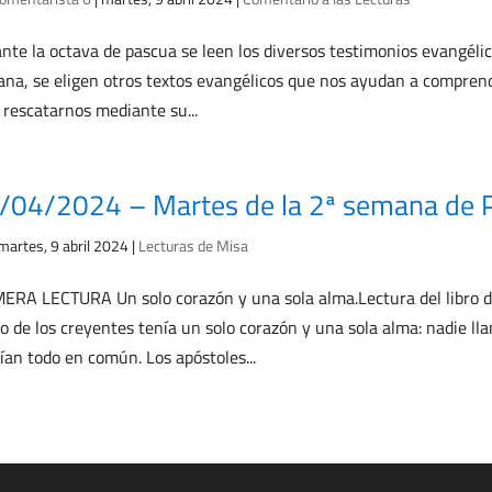
nte la octava de pascua se leen los diversos testimonios evangélico
na, se eligen otros textos evangélicos que nos ayudan a comprend
 rescatarnos mediante su...
/04/2024 – Martes de la 2ª semana de Pa
martes, 9 abril 2024
|
Lecturas de Misa
ERA LECTURA Un solo corazón y una sola alma.Lectura del libro de
o de los creyentes tenía un solo corazón y una sola alma: nadie ll
ían todo en común. Los apóstoles...