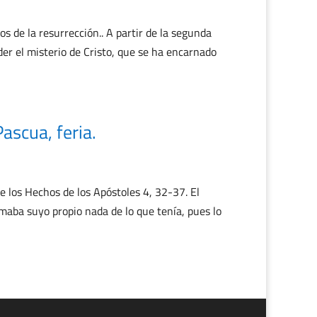
s de la resurrección.. A partir de la segunda
er el misterio de Cristo, que se ha encarnado
scua, feria.
 los Hechos de los Apóstoles 4, 32-37. El
amaba suyo propio nada de lo que tenía, pues lo