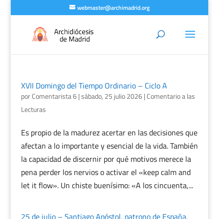
webmaster@archimadrid.org
XVII Domingo del Tiempo Ordinario – Ciclo A
por
Comentarista 6
|
sábado, 25 julio 2026
|
Comentario a las
Lecturas
Es propio de la madurez acertar en las decisiones que
afectan a lo importante y esencial de la vida. También
la capacidad de discernir por qué motivos merece la
pena perder los nervios o activar el «keep calm and
let it flow». Un chiste buenísimo: «A los cincuenta,...
25 de julio – Santiago Apóstol, patrono de España.