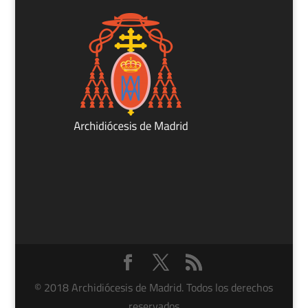
© 2018 Archidiócesis de Madrid. Todos los derechos
reservados