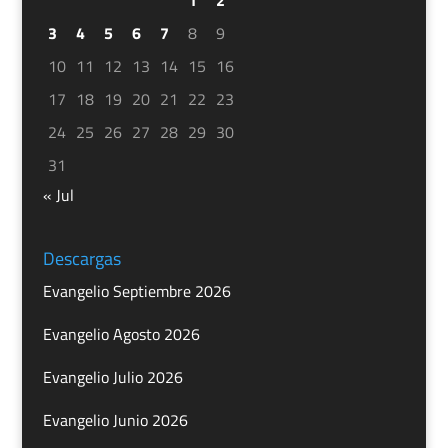
3
4
5
6
7
8
9
10
11
12
13
14
15
16
17
18
19
20
21
22
23
24
25
26
27
28
29
30
31
« Jul
Descargas
Evangelio Septiembre 2026
Evangelio Agosto 2026
Evangelio Julio 2026
Evangelio Junio 2026