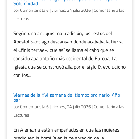
Solemnidad
por
Comentarista 6
|
viernes, 24 julio 2026
|
Comentario a las
Lecturas
Según una antiquísima tradición, los restos del
Apóstol Santiago descansan donde acababa la tierra,
el «finis terrae», que así se llama el cabo que se
consideraba antaño más occidental de Europa. La
iglesia que se construyó allá por el siglo IX evolucionó
con los...
Viernes de la XVI semana del tiempo ordinario. Año
par
por
Comentarista 6
|
viernes, 24 julio 2026
|
Comentario a las
Lecturas
En Alemania están empeñados en que las mujeres
prediquen la homilía en la celebración de la