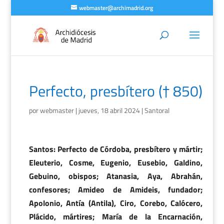
webmaster@archimadrid.org
Perfecto, presbítero († 850)
por
webmaster
|
jueves, 18 abril 2024
|
Santoral
Santos: Perfecto de Córdoba, presbítero y mártir;
Eleuterio, Cosme, Eugenio, Eusebio, Galdino,
Gebuino, obispos; Atanasia, Aya, Abrahán,
confesores; Amideo de Amideis, fundador;
Apolonio, Antía (Antila), Ciro, Corebo, Calócero,
Plácido, mártires; María de la Encarnación,