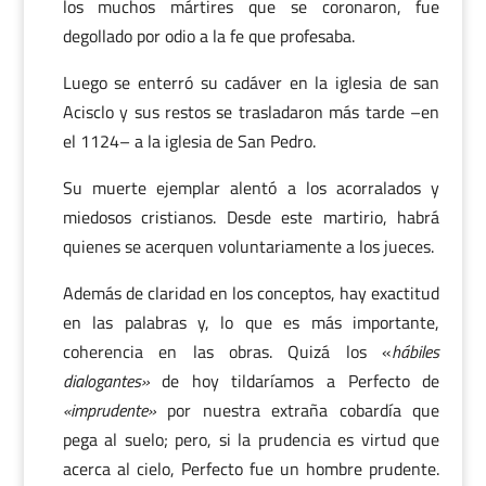
los muchos mártires que se coronaron, fue
degollado por odio a la fe que profesaba.
Luego se enterró su cadáver en la iglesia de san
Acisclo y sus restos se trasladaron más tarde –en
el 1124– a la iglesia de San Pedro.
Su muerte ejemplar alentó a los acorralados y
miedosos cristianos. Desde este martirio, habrá
quienes se acerquen voluntariamente a los jueces.
Además de claridad en los conceptos, hay exactitud
en las palabras y, lo que es más importante,
coherencia en las obras. Quizá los «
hábiles
dialogantes»
de hoy tildaríamos a Perfecto de
«imprudente»
por nuestra extraña cobardía que
pega al suelo; pero, si la prudencia es virtud que
acerca al cielo, Perfecto fue un hombre prudente.