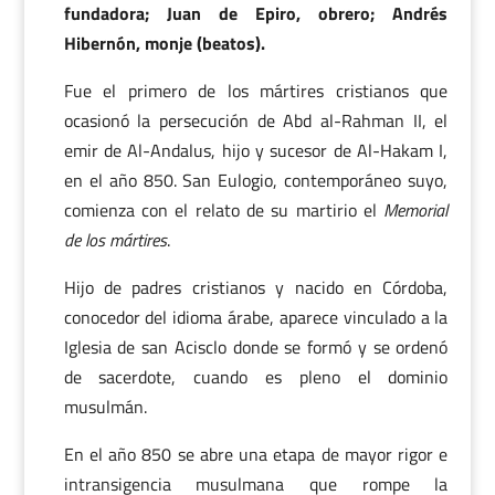
fundadora; Juan de Epiro, obrero; Andrés
Hibernón, monje (beatos).
Fue el primero de los mártires cristianos que
ocasionó la persecución de Abd al-Rahman II, el
emir de Al-Andalus, hijo y sucesor de Al-Hakam I,
en el año 850. San Eulogio, contemporáneo suyo,
comienza con el relato de su martirio el
Memorial
de los mártires
.
Hijo de padres cristianos y nacido en Córdoba,
conocedor del idioma árabe, aparece vinculado a la
Iglesia de san Acisclo donde se formó y se ordenó
de sacerdote, cuando es pleno el dominio
musulmán.
En el año 850 se abre una etapa de mayor rigor e
intransigencia musulmana que rompe la