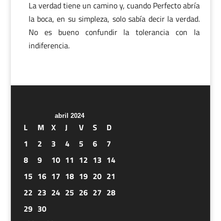
La verdad tiene un camino y, cuando Perfecto abría
la boca, en su simpleza, solo sabía decir la verdad.
No es bueno confundir la tolerancia con la
indiferencia.
abril 2024
L
M
X
J
V
S
D
1
2
3
4
5
6
7
8
9
10
11
12
13
14
15
16
17
18
19
20
21
22
23
24
25
26
27
28
29
30