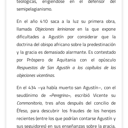
teológicas, erigiéndose en el defensor del
semipelagianismo.
En el año 410 saca a la luz su primera obra,
llamada
Objeciones lerinianae
en la que expone
dificultades a Agustín por considerar que la
doctrina del obispo africano sobre la predestinación
y la gracia es demasiado alarmante. Es contestado
por Próspero de Aquitania con el opúsculo
Respuestas de San Agustín a los capítulos de las
objeciones vicentinas
.
En el 434 –ya había muerto san Agustín–, con el
seudónimo de
«Peregrino»
, escribió Vicente su
Commonitorio
, tres años después del concilio de
Éfeso, para descubrir los fraudes de los herejes
recientes (entre los que podrían contarse Agustín y
sus seguidores) en sus enseñanzas sobre la gracia,