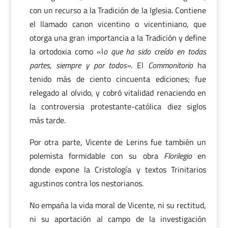
con un recurso a la Tradición de la Iglesia. Contiene
el llamado canon vicentino o vicentiniano, que
otorga una gran importancia a la Tradición y define
la ortodoxia como «l
o que ha sido creído en todas
partes, siempre y por todos»
. El
Commonitorio
ha
tenido más de ciento cincuenta ediciones; fue
relegado al olvido, y cobró vitalidad renaciendo en
la controversia protestante-católica diez siglos
más tarde.
Por otra parte, Vicente de Lerins fue también un
polemista formidable con su obra
Florilegio
en
donde expone la Cristología y textos Trinitarios
agustinos contra los nestorianos.
No empaña la vida moral de Vicente, ni su rectitud,
ni su aportación al campo de la investigación