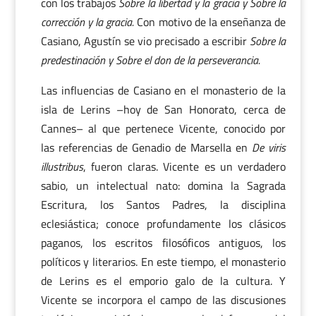
con los trabajos
Sobre la libertad y la gracia y Sobre la
corrección y la gracia.
Con motivo de la enseñanza de
Casiano, Agustín se vio precisado a escribir
Sobre la
predestinación y Sobre el don de la perseverancia.
Las influencias de Casiano en el monasterio de la
isla de Lerins –hoy de San Honorato, cerca de
Cannes– al que pertenece Vicente, conocido por
las referencias de Genadio de Marsella en
De viris
illustribus
, fueron claras. Vicente es un verdadero
sabio, un intelectual nato: domina la Sagrada
Escritura, los Santos Padres, la disciplina
eclesiástica; conoce profundamente los clásicos
paganos, los escritos filosóficos antiguos, los
políticos y literarios. En este tiempo, el monasterio
de Lerins es el emporio galo de la cultura. Y
Vicente se incorpora el campo de las discusiones