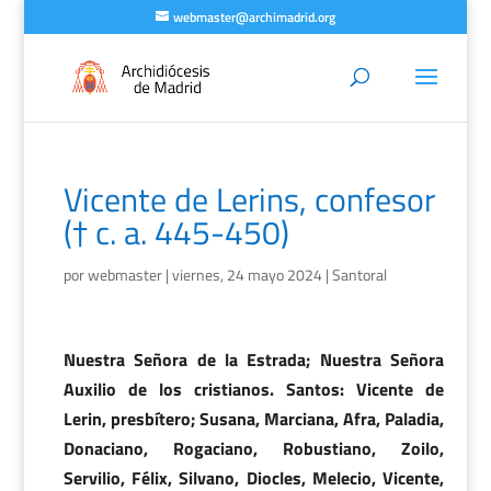
webmaster@archimadrid.org
Vicente de Lerins, confesor
(† c. a. 445-450)
por
webmaster
|
viernes, 24 mayo 2024
|
Santoral
Nuestra Señora de la Estrada; Nuestra Señora
Auxilio de los cristianos. Santos: Vicente de
Lerin, presbítero; Susana, Marciana, Afra, Paladia,
Donaciano, Rogaciano, Robustiano, Zoilo,
Servilio, Félix, Silvano, Diocles, Melecio, Vicente,