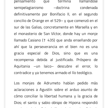
pensamiento que termina llamándose
semipelagianismo –doctrina condenada
definitivamente por Bonifacio II, en el segundo
concilio de Orange en el 529– y que comenzó en el
sur de las Galias, concretamente en Marsella y en
el monasterio de San Víctor, donde hay un monje
llamado Casiano († 435) que anda enseñando por
ahí que la perseverancia en el bien no es una
gracia especial de Dios, sino que es una
recompensa debida al justificado. Próspero de
Aquitania –un laico– descubre el error, lo
contradice y ya tenemos armado el lío teológico.
Los monjes de Adrumeto habían pedido más
aclaraciones a Agustín sobre el arduo asunto de
cómo conciliar la libertad humana y la gracia de
Dios; el santo y sabio obispo de Hipona respondió