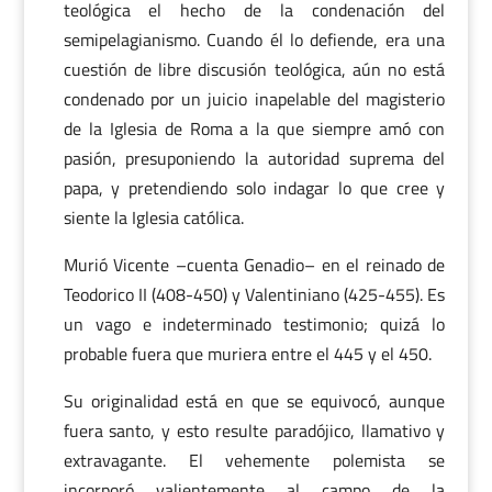
teológica el hecho de la condenación del
semipelagianismo. Cuando él lo defiende, era una
cuestión de libre discusión teológica, aún no está
condenado por un juicio inapelable del magisterio
de la Iglesia de Roma a la que siempre amó con
pasión, presuponiendo la autoridad suprema del
papa, y pretendiendo solo indagar lo que cree y
siente la Iglesia católica.
Murió Vicente –cuenta Genadio– en el reinado de
Teodorico II (408-450) y Valentiniano (425-455). Es
un vago e indeterminado testimonio; quizá lo
probable fuera que muriera entre el 445 y el 450.
Su originalidad está en que se equivocó, aunque
fuera santo, y esto resulte paradójico, llamativo y
extravagante. El vehemente polemista se
incorporó valientemente al campo de la