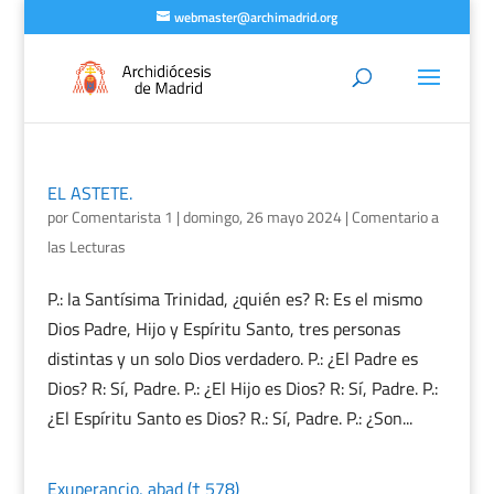
webmaster@archimadrid.org
EL ASTETE.
por
Comentarista 1
|
domingo, 26 mayo 2024
|
Comentario a
las Lecturas
P.: la Santísima Trinidad, ¿quién es? R: Es el mismo
Dios Padre, Hijo y Espíritu Santo, tres personas
distintas y un solo Dios verdadero. P.: ¿El Padre es
Dios? R: Sí, Padre. P.: ¿El Hijo es Dios? R: Sí, Padre. P.:
¿El Espíritu Santo es Dios? R.: Sí, Padre. P.: ¿Son...
Exuperancio, abad († 578)