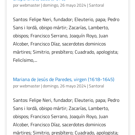
por
webmaster
|
domingo, 26 mayo 2024
|
Santoral
Santos: Felipe Neri, fundador; Eleuterio, papa; Pedro
Sans i Iordá, obispo mártir; Zacarías, Lamberto,
obispos; Francisco Serrano, Joaquín Royo, Juan
Alcober, Francisco Díaz, sacerdotes dominicos
mártires; Simitrio, presbítero; Cuadrado, apologista;
Felicísimo,...
Mariana de Jesús de Paredes, virgen (1618-1645)
por
webmaster
|
domingo, 26 mayo 2024
|
Santoral
Santos: Felipe Neri, fundador; Eleuterio, papa; Pedro
Sans i Iordá, obispo mártir; Zacarías, Lamberto,
obispos; Francisco Serrano, Joaquín Royo, Juan
Alcober, Francisco Díaz, sacerdotes dominicos
mártires; Simitrio, presbítero; Cuadrado, apologista;