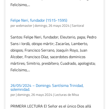
Felicísimo,...
Felipe Neri, fundador (1515-1595)
por
webmaster
|
domingo, 26 mayo 2024
|
Santoral
Santos: Felipe Neri, fundador; Eleuterio, papa; Pedro
Sans i Iordá, obispo mártir; Zacarías, Lamberto,
obispos; Francisco Serrano, Joaquín Royo, Juan
Alcober, Francisco Díaz, sacerdotes dominicos
mártires; Simitrio, presbítero; Cuadrado, apologista;
Felicísimo,...
26/05/2024 – Domingo. Santísima Trinidad,
solemnidad.
por
|
domingo, 26 mayo 2024
|
Lecturas de Misa
PRIMERA LECTURA El Señor es el único Dios allá