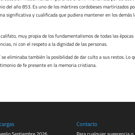
unio del año 853. Es uno de los mártires cordobeses martirizados po
ona significativa y cualificada que pudiera mantener en los demás l
califato, muy propia de los fundamentalismos de todas las épocas
ncias, ni con el respeto a la dignidad de las personas.
í se eliminaba también la posibilidad de dar culto a sus restos. Lo 
timonio de fe presente en la memoria cristiana.
cargas
Contacto
gelio Septiembre 2026
Para cualquier sugerencia o