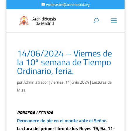
webmaster@archimadrid.org
14/06/2024 – Viernes de
la 10ª semana de Tiempo
Ordinario, feria.
por
Administrador
|
viernes, 14 junio 2024
|
Lecturas de
Misa
PRIMERA LECTURA
Permanece de pie en el monte ante el Señor.
Lectura del primer libro de los Reyes 19, 9a. 11-