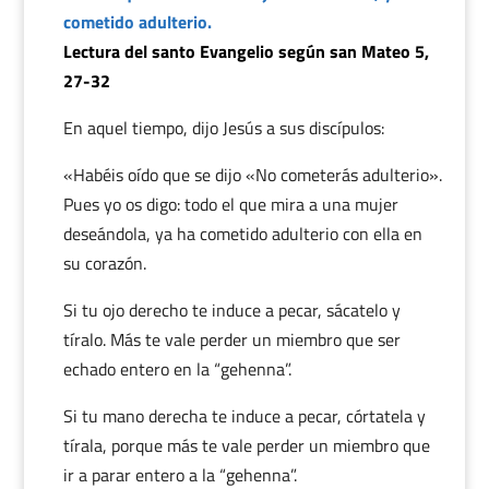
cometido adulterio.
Lectura del santo Evangelio según san Mateo 5,
27-32
En aquel tiempo, dijo Jesús a sus discípulos:
«Habéis oído que se dijo «No cometerás adulterio».
Pues yo os digo: todo el que mira a una mujer
deseándola, ya ha cometido adulterio con ella en
su corazón.
Si tu ojo derecho te induce a pecar, sácatelo y
tíralo. Más te vale perder un miembro que ser
echado entero en la “gehenna”.
Si tu mano derecha te induce a pecar, córtatela y
tírala, porque más te vale perder un miembro que
ir a parar entero a la “gehenna”.