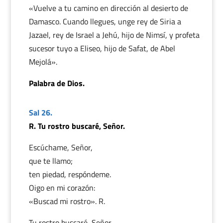
«Vuelve a tu camino en dirección al desierto de
Damasco. Cuando llegues, unge rey de Siria a
Jazael, rey de Israel a Jehú, hijo de Nimsí, y profeta
sucesor tuyo a Eliseo, hijo de Safat, de Abel
Mejolá».
Palabra de Dios.
Sal 26.
R. Tu rostro buscaré, Señor.
Escúchame, Señor,
que te llamo;
ten piedad, respóndeme.
Oigo en mi corazón:
«Buscad mi rostro». R.
Tu rostro buscaré, Señor,