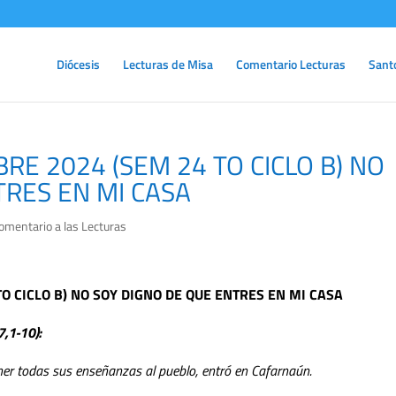
Diócesis
Lecturas de Misa
Comentario Lecturas
Sant
RE 2024 (SEM 24 TO CICLO B) NO
TRES EN MI CASA
omentario a las Lecturas
O CICLO B) NO SOY DIGNO DE QUE ENTRES EN MI CASA
7,1-10):
er todas sus enseñanzas al pueblo, entró en Cafarnaún.