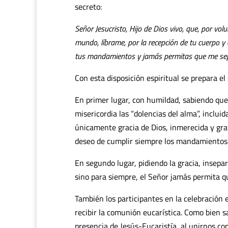
secreto:
Señor Jesucristo, Hijo de Dios vivo,
que, por vol
mundo,
líbrame, por la recepción de tu cuerpo y
tus mandamientos
y jamás permitas que me sep
Con esta disposición espiritual se prepara el
En primer lugar, con humildad, sabiendo que 
misericordia las “dolencias del alma”, inclui
únicamente gracia de Dios, inmerecida y gra
deseo de cumplir siempre los mandamientos
En segundo lugar, pidiendo la gracia, insep
sino para siempre, el Señor jamás permita qu
También los participantes en la celebración 
recibir la comunión eucarística. Como bien 
presencia de Jesús-Eucaristía, al unirnos c