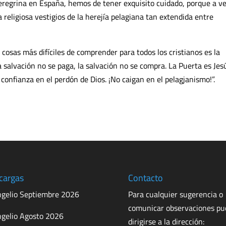
peregrina en España, hemos de tener exquisito cuidado, porque a v
religiosa vestigios de la herejía pelagiana tan extendida entre
 cosas más difíciles de comprender para todos los cristianos es la
a salvación no se paga, la salvación no se compra. La Puerta es Jes
n confianza en el perdón de Dios. ¡No caigan en el pelagjanismo!”.
cargas
Contacto
gelio Septiembre 2026
Para cualquier sugerencia o
comunicar observaciones p
gelio Agosto 2026
dirigirse a la dirección: