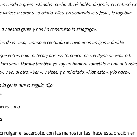
un criado a quien estimaba mucho. Al oír hablar de Jesús, el centurión le
 viniese a curar a su criado. Ellos, presentándose a Jesús, le rogaban
 a nuestra gente y nos ha construido la sinagoga».
os de la casa, cuando el centurión le envió unos amigos a decirle:
que entres bajo mi techo; por eso tampoco me creí digno de venir a ti
uedará sano. Porque también yo soy un hombre sometido a una autorida
, y va; al otro: «Ven», y viene; y a mi criado: «Haz esto», y lo hace».
 la gente que lo seguía, dijo:
».
iervo sano.
A
 comulgar, el sacerdote, con las manos juntas, hace esta oración en