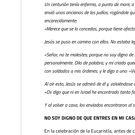
Un centurión tenía enfermo, a punto de morir, a 
envió unos ancianos de los judíos, rogándole que
encarecidamente:
«Merece que se lo concedas, porque tiene afecto
Jesús se puso en camino con ellos. No estaba lej
«Señor, no te molestes; porque no soy digno de 
personalmente. Dilo de palabra, y mi criado q
con soldados a mis órdenes; y le digo a uno: «Ve»
Al oír esto, Jesús se admiró de él y, volviéndose a
«Os digo que ni en Israel he encontrado tanta fe
Y al volver a casa, los enviados encontraron al s
NO SOY DIGNO DE QUE ENTRES EN MI CAS
En la celebración de la Eucaristía, antes de