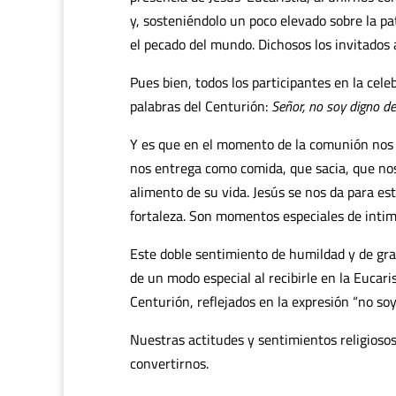
y, sosteniéndolo un poco elevado sobre la pat
el pecado del mundo. Dichosos los invitados a
Pues bien, todos los participantes en la cele
palabras del Centurión:
Señor, no soy digno d
Y es que en el momento de la comunión nos 
nos entrega como comida, que sacia, que nos
alimento de su vida. Jesús se nos da para e
fortaleza. Son momentos especiales de intimi
Este doble sentimiento de humildad y de grat
de un modo especial al recibirle en la Eucar
Centurión, reflejados en la expresión “no soy
Nuestras actitudes y sentimientos religioso
convertirnos.