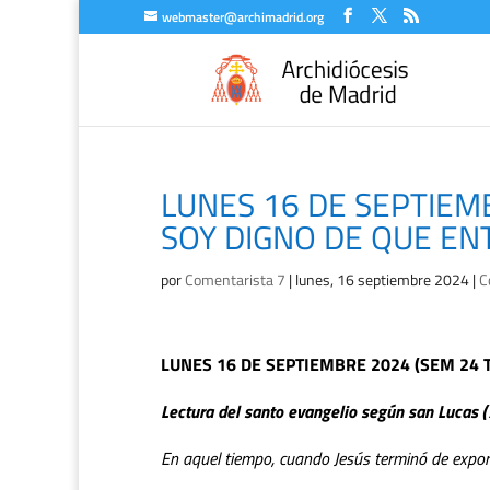
webmaster@archimadrid.org
LUNES 16 DE SEPTIEMB
SOY DIGNO DE QUE EN
por
Comentarista 7
|
lunes, 16 septiembre 2024
|
C
LUNES 16 DE SEPTIEMBRE 2024 (SEM 24 T
Lectura del santo evangelio según san Lucas (
En aquel tiempo, cuando Jesús terminó de expon