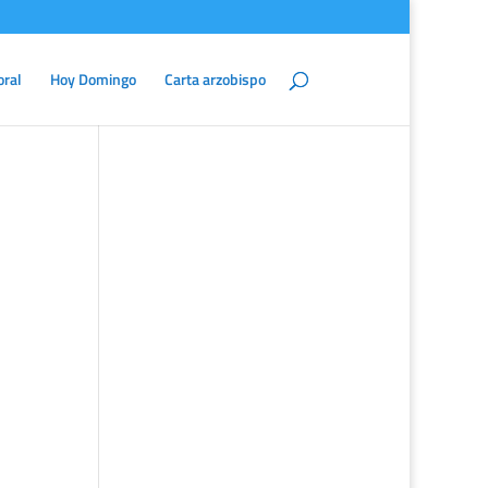
oral
Hoy Domingo
Carta arzobispo