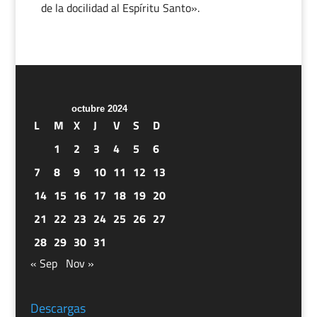
de la docilidad al Espíritu Santo».
octubre 2024
L
M
X
J
V
S
D
1
2
3
4
5
6
7
8
9
10
11
12
13
14
15
16
17
18
19
20
21
22
23
24
25
26
27
28
29
30
31
« Sep
Nov »
Descargas