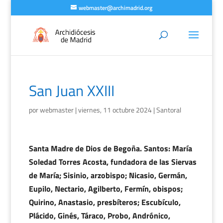
webmaster@archimadrid.org
San Juan XXIII
por
webmaster
|
viernes, 11 octubre 2024
|
Santoral
Santa Madre de Dios de Begoña. Santos: María
Soledad Torres Acosta, fundadora de las Siervas
de María; Sisinio, arzobispo; Nicasio, Germán,
Eupilo, Nectario, Agilberto, Fermín, obispos;
Quirino, Anastasio, presbíteros; Escubículo,
Plácido, Ginés, Táraco, Probo, Andrónico,