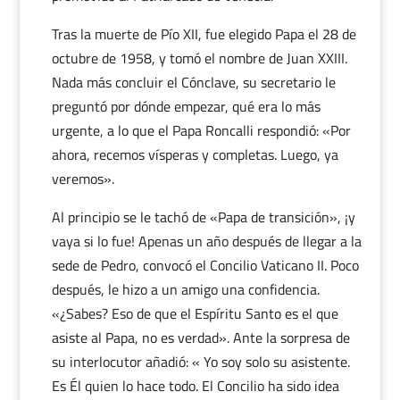
Tras la muerte de Pío XII, fue elegido Papa el 28 de
octubre de 1958, y tomó el nombre de Juan XXIII.
Nada más concluir el Cónclave, su secretario le
preguntó por dónde empezar, qué era lo más
urgente, a lo que el Papa Roncalli respondió: «Por
ahora, recemos vísperas y completas. Luego, ya
veremos».
Al principio se le tachó de «Papa de transición», ¡y
vaya si lo fue! Apenas un año después de llegar a la
sede de Pedro, convocó el Concilio Vaticano II. Poco
después, le hizo a un amigo una confidencia.
«¿Sabes? Eso de que el Espíritu Santo es el que
asiste al Papa, no es verdad». Ante la sorpresa de
su interlocutor añadió: « Yo soy solo su asistente.
Es Él quien lo hace todo. El Concilio ha sido idea