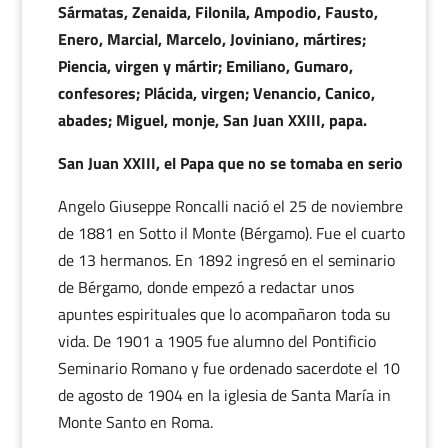
Sármatas, Zenaida, Filonila, Ampodio, Fausto,
Enero, Marcial, Marcelo, Joviniano, mártires;
Piencia, virgen y mártir; Emiliano, Gumaro,
confesores; Plácida, virgen; Venancio, Canico,
abades; Miguel, monje, San Juan XXIII, papa.
San Juan XXIII, el Papa que no se tomaba en serio
Angelo Giuseppe Roncalli
nació el 25 de noviembre
de 1881 en Sotto il Monte (Bérgamo). Fue el cuarto
de 13 hermanos. En 1892 ingresó en el seminario
de Bérgamo, donde empezó a redactar unos
apuntes espirituales que lo acompañaron toda su
vida. De 1901 a 1905 fue alumno del Pontificio
Seminario Romano y fue ordenado sacerdote el 10
de agosto de 1904 en la iglesia de Santa María in
Monte Santo en Roma.