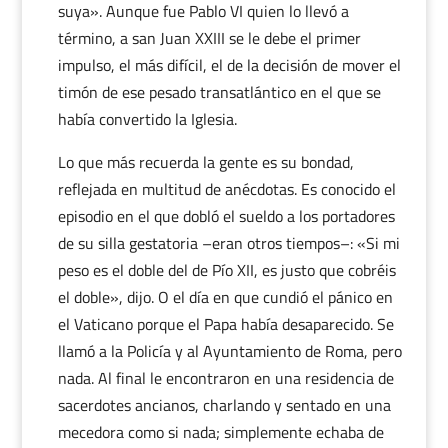
suya». Aunque fue Pablo VI quien lo llevó a
término, a san Juan XXIII se le debe el primer
impulso, el más difícil, el de la decisión de mover el
timón de ese pesado transatlántico en el que se
había convertido la Iglesia.
Lo que más recuerda la gente es su bondad,
reflejada en multitud de anécdotas. Es conocido el
episodio en el que dobló el sueldo a los portadores
de su silla gestatoria –eran otros tiempos–: «Si mi
peso es el doble del de Pío XII, es justo que cobréis
el doble», dijo. O el día en que cundió el pánico en
el Vaticano porque el Papa había desaparecido. Se
llamó a la Policía y al Ayuntamiento de Roma, pero
nada. Al final le encontraron en una residencia de
sacerdotes ancianos, charlando y sentado en una
mecedora como si nada; simplemente echaba de