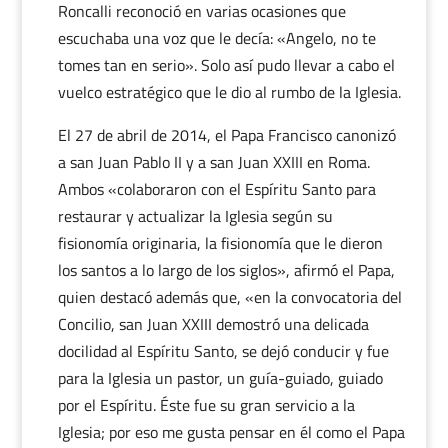
Roncalli reconoció en varias ocasiones que
escuchaba una voz que le decía: «Angelo, no te
tomes tan en serio». Solo así pudo llevar a cabo el
vuelco estratégico que le dio al rumbo de la Iglesia.
El 27 de abril de 2014, el Papa Francisco canonizó
a san Juan Pablo II y a san Juan XXIII en Roma.
Ambos «colaboraron con el Espíritu Santo para
restaurar y actualizar la Iglesia según su
fisionomía originaria, la fisionomía que le dieron
los santos a lo largo de los siglos», afirmó el Papa,
quien destacó además que, «en la convocatoria del
Concilio, san Juan XXIII demostró una delicada
docilidad al Espíritu Santo, se dejó conducir y fue
para la Iglesia un pastor, un guía-guiado, guiado
por el Espíritu. Éste fue su gran servicio a la
Iglesia; por eso me gusta pensar en él como el Papa