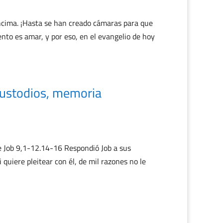
encima. ¡Hasta se han creado cámaras para que
to es amar, y por eso, en el evangelio de hoy
Custodios, memoria
e Job 9,1-12.14-16 Respondió Job a sus
 quiere pleitear con él, de mil razones no le