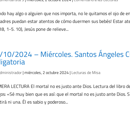
do hay algo o alguien que nos importa, no le quitamos el ojo de 
padres puedan estar atentos de cómo duermen sus bebés! Estar aten
18, 1-5. 10), Jesús pone de relieve...
/10/2024 – Miércoles. Santos Ángeles 
ligatoria
dministrador
|
miércoles, 2 octubre 2024
|
Lecturas de Misa
ERA LECTURA El mortal no es justo ante Dios. Lectura del libro d
os: «Sé muy bien que es así: que el mortal no es justo ante Dios. Si
tirá ni una. Él es sabio y poderoso...