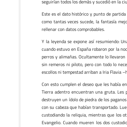
seguirían todos los demás y sucedió en la ci
Este es el dato histórico y punto de partid
como tantas veces sucede, la fantasía mejo
rellenar con datos comprobables.
Y la leyenda se expone así resumiendo: Una
cuando estuvo en España robaron por la noch
perros y alimañas. Ocultamente lo llevaron
sin remeros ni piloto, pero con todo lo nec
escollos ni tempestad arriban a Iria Flavia –
Con esto cumplen el deseo que les había en
Tierra adentro encuentran una gruta. Les p
destruyen un ídolo de piedra de los paganos
con su cabeza que habían transportado. Lue
custodiando la reliquia, mientras que los o
Evangelio. Cuando mueren los dos custodios