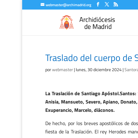
webmaster@archimadrid.org
Traslado del cuerpo de 
por
webmaster
|
lunes, 30 diciembre 2024
|
Santora
La Traslación de Santiago Apóstol.Santos: S
Anisia, Mansueto, Severo, Apiano, Donato, 
Exuperancio, Marcelo, diáconos.
De hecho, por los breves apostólicos de dos
fiesta de la Traslación. El rey Herodes man