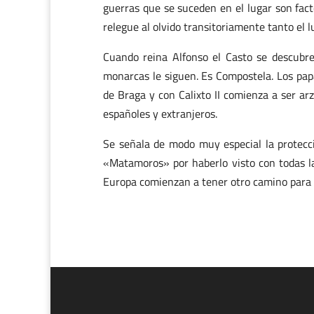
guerras que se suceden en el lugar son fac
relegue al olvido transitoriamente tanto el 
Cuando reina Alfonso el Casto se descubre
monarcas le siguen. Es Compostela. Los papas
de Braga y con Calixto II comienza a ser ar
españoles y extranjeros.
Se señala de modo muy especial la protecció
«Matamoros» por haberlo visto con todas las
Europa comienzan a tener otro camino para 