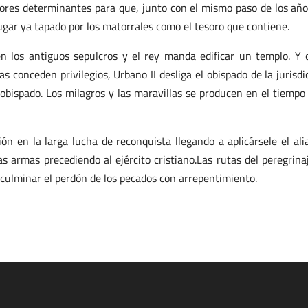
tores determinantes para que, junto con el mismo paso de los año
lugar ya tapado por los matorrales como el tesoro que contiene.
n los antiguos sepulcros y el rey manda edificar un templo. Y 
 conceden privilegios, Urbano II desliga el obispado de la jurisdi
zobispado. Los milagros y las maravillas se producen en el tiempo
n en la larga lucha de reconquista llegando a aplicársele el ali
 armas precediendo al ejército cristiano.Las rutas del peregrina
culminar el perdón de los pecados con arrepentimiento.