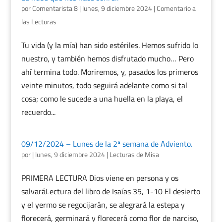
por
Comentarista 8
|
lunes, 9 diciembre 2024
|
Comentario a
las Lecturas
Tu vida (y la mía) han sido estériles. Hemos sufrido lo
nuestro, y también hemos disfrutado mucho… Pero
ahí termina todo. Moriremos, y, pasados los primeros
veinte minutos, todo seguirá adelante como si tal
cosa; como le sucede a una huella en la playa, el
recuerdo...
09/12/2024 – Lunes de la 2ª semana de Adviento.
por
|
lunes, 9 diciembre 2024
|
Lecturas de Misa
PRIMERA LECTURA Dios viene en persona y os
salvaráLectura del libro de Isaías 35, 1-10 El desierto
y el yermo se regocijarán, se alegrará la estepa y
florecerá, germinará y florecerá como flor de narciso,