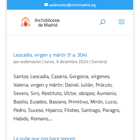
webmaster@archimadrid.org
Leocadia, virgen y mártir († a. 304)
por
webmaster
|
lunes, 9 diciembre 2024
|
Santoral
Santos: Leocadia, Casaria, Gorgonia, vírgenes;
Valeria, virgen y mártir; Daniel, Julián, Próculo,
Severo, Siro, Restituto, Víctor, obispos; Aumonio,
Basilio, Eusebio, Basiano, Primitivo, Mirón, Lucio,
Pedro, Suceso, Hiparco, Filoteo, Santiago, Paragro,
Habido, Romano,...
La nube que nos hace sonreír