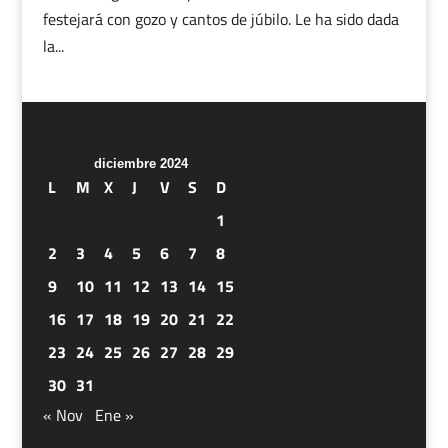
festejará con gozo y cantos de júbilo. Le ha sido dada
la...
diciembre 2024
L
M
X
J
V
S
D
1
2
3
4
5
6
7
8
9
10
11
12
13
14
15
16
17
18
19
20
21
22
23
24
25
26
27
28
29
30
31
« Nov
Ene »