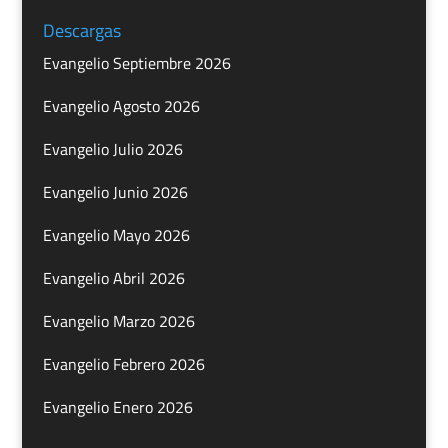
Descargas
Evangelio Septiembre 2026
Evangelio Agosto 2026
Evangelio Julio 2026
Evangelio Junio 2026
Evangelio Mayo 2026
Evangelio Abril 2026
Evangelio Marzo 2026
Evangelio Febrero 2026
Evangelio Enero 2026