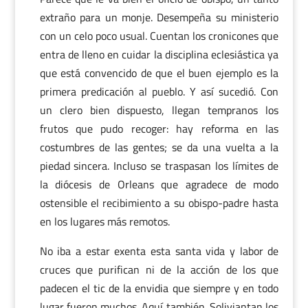
extraño para un monje. Desempeña su ministerio
con un celo poco usual. Cuentan los cronicones que
entra de lleno en cuidar la disciplina eclesiástica ya
que está convencido de que el buen ejemplo es la
primera predicación al pueblo. Y así sucedió. Con
un clero bien dispuesto, llegan tempranos los
frutos que pudo recoger: hay reforma en las
costumbres de las gentes; se da una vuelta a la
piedad sincera. Incluso se traspasan los límites de
la diócesis de Orleans que agradece de modo
ostensible el recibimiento a su obispo-padre hasta
en los lugares más remotos.
No iba a estar exenta esta santa vida y labor de
cruces que purifican ni de la acción de los que
padecen el tic de la envidia que siempre y en todo
lugar fueron muchos. Aquí también. Soliviantan los