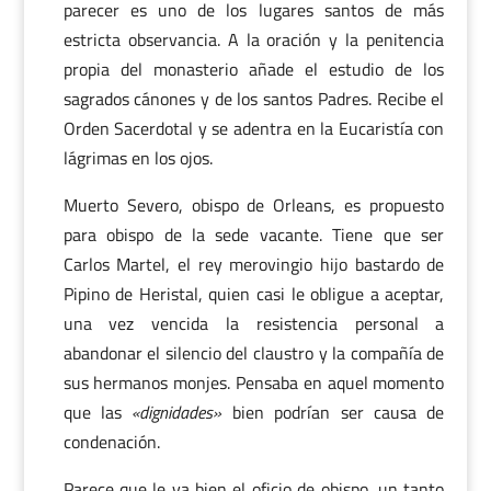
parecer es uno de los lugares santos de más
estricta observancia. A la oración y la penitencia
propia del monasterio añade el estudio de los
sagrados cánones y de los santos Padres. Recibe el
Orden Sacerdotal y se adentra en la Eucaristía con
lágrimas en los ojos.
Muerto Severo, obispo de Orleans, es propuesto
para obispo de la sede vacante. Tiene que ser
Carlos Martel, el rey merovingio hijo bastardo de
Pipino de Heristal, quien casi le obligue a aceptar,
una vez vencida la resistencia personal a
abandonar el silencio del claustro y la compañía de
sus hermanos monjes. Pensaba en aquel momento
que las
«dignidades»
bien podrían ser causa de
condenación.
Parece que le va bien el oficio de obispo, un tanto