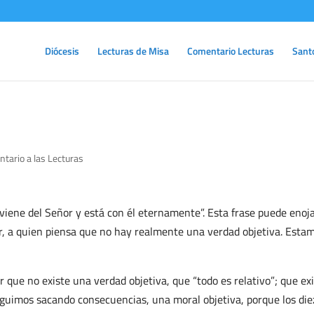
Diócesis
Lecturas de Misa
Comentario Lecturas
Sant
tario a las Lecturas
ía viene del Señor y está con él eternamente”. Esta frase puede enoj
r, a quien piensa que no hay realmente una verdad objetiva. Esta
r que no existe una verdad objetiva, que “todo es relativo”; que ex
seguimos sacando consecuencias, una moral objetiva, porque los die