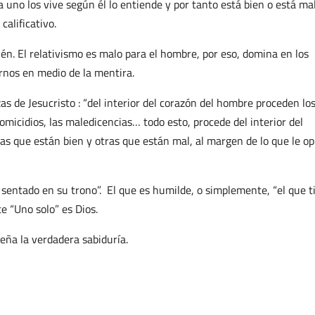
uno los vive según él lo entiende y por tanto está bien o está mal
alificativo.
ién. El relativismo es malo para el hombre, por eso, domina en los
rnos en medio de la mentira.
as de Jesucristo : “del interior del corazón del hombre proceden lo
omicidios, las maledicencias… todo esto, procede del interior del
 que están bien y otras que están mal, al margen de lo que le op
 sentado en su trono”.
El que es humilde, o simplemente, “el que t
e “Uno solo” es Dios.
eña la verdadera sabiduría.