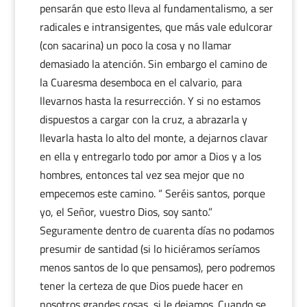
pensarán que esto lleva al fundamentalismo, a ser
radicales e intransigentes, que más vale edulcorar
(con sacarina) un poco la cosa y no llamar
demasiado la atención. Sin embargo el camino de
la Cuaresma desemboca en el calvario, para
llevarnos hasta la resurrección. Y si no estamos
dispuestos a cargar con la cruz, a abrazarla y
llevarla hasta lo alto del monte, a dejarnos clavar
en ella y entregarlo todo por amor a Dios y a los
hombres, entonces tal vez sea mejor que no
empecemos este camino. “ Seréis santos, porque
yo, el Señor, vuestro Dios, soy santo.”
Seguramente dentro de cuarenta días no podamos
presumir de santidad (si lo hiciéramos seríamos
menos santos de lo que pensamos), pero podremos
tener la certeza de que Dios puede hacer en
nosotros grandes cosas, si le dejamos. Cuando se