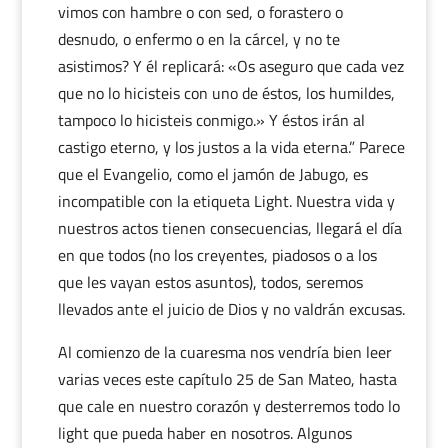
vimos con hambre o con sed, o forastero o
desnudo, o enfermo o en la cárcel, y no te
asistimos? Y él replicará: «Os aseguro que cada vez
que no lo hicisteis con uno de éstos, los humildes,
tampoco lo hicisteis conmigo.» Y éstos irán al
castigo eterno, y los justos a la vida eterna.” Parece
que el Evangelio, como el jamón de Jabugo, es
incompatible con la etiqueta Light. Nuestra vida y
nuestros actos tienen consecuencias, llegará el día
en que todos (no los creyentes, piadosos o a los
que les vayan estos asuntos), todos, seremos
llevados ante el juicio de Dios y no valdrán excusas.
Al comienzo de la cuaresma nos vendría bien leer
varias veces este capítulo 25 de San Mateo, hasta
que cale en nuestro corazón y desterremos todo lo
light que pueda haber en nosotros. Algunos