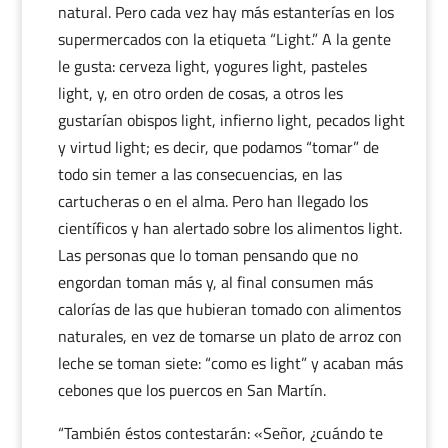
natural. Pero cada vez hay más estanterías en los
supermercados con la etiqueta “Light.” A la gente
le gusta: cerveza light, yogures light, pasteles
light, y, en otro orden de cosas, a otros les
gustarían obispos light, infierno light, pecados light
y virtud light; es decir, que podamos “tomar” de
todo sin temer a las consecuencias, en las
cartucheras o en el alma. Pero han llegado los
científicos y han alertado sobre los alimentos light.
Las personas que lo toman pensando que no
engordan toman más y, al final consumen más
calorías de las que hubieran tomado con alimentos
naturales, en vez de tomarse un plato de arroz con
leche se toman siete: “como es light” y acaban más
cebones que los puercos en San Martín.
“También éstos contestarán: «Señor, ¿cuándo te