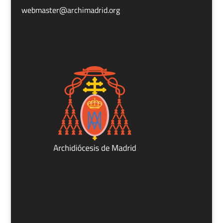
webmaster@archimadrid.org