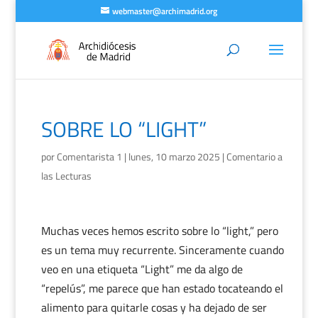
webmaster@archimadrid.org
SOBRE LO “LIGHT”
por
Comentarista 1
|
lunes, 10 marzo 2025
|
Comentario a
las Lecturas
Muchas veces hemos escrito sobre lo “light,” pero
es un tema muy recurrente. Sinceramente cuando
veo en una etiqueta “Light” me da algo de
“repelús”, me parece que han estado tocateando el
alimento para quitarle cosas y ha dejado de ser