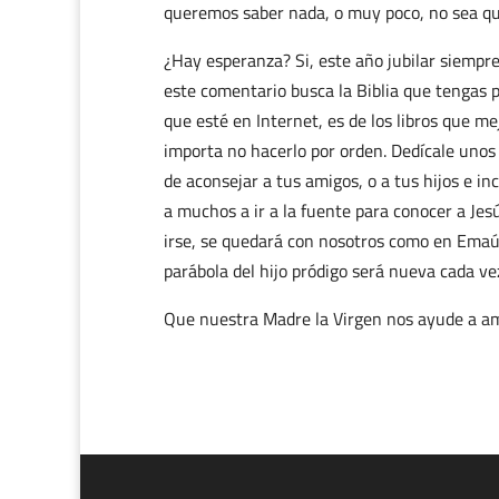
queremos saber nada, o muy poco, no sea qu
¿Hay esperanza? Si, este año jubilar siempr
este comentario busca la Biblia que tengas p
que esté en Internet, es de los libros que me
importa no hacerlo por orden. Dedícale unos 
de aconsejar a tus amigos, o a tus hijos e i
a muchos a ir a la fuente para conocer a Je
irse, se quedará con nosotros como en Emaús,
parábola del hijo pródigo será nueva cada vez
Que nuestra Madre la Virgen nos ayude a ama