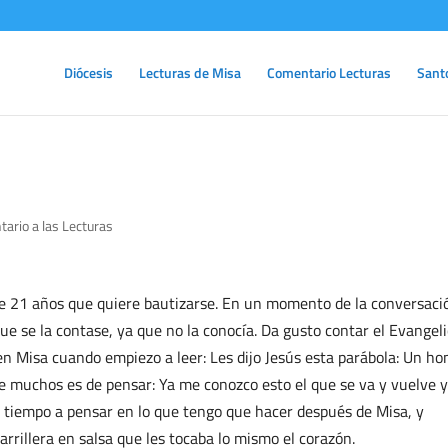
Diócesis
Lecturas de Misa
Comentario Lecturas
Sant
ario a las Lecturas
de 21 años que quiere bautizarse. En un momento de la conversaci
 que se la contase, ya que no la conocía. Da gusto contar el Evangeli
n Misa cuando empiezo a leer: Les dijo Jesús esta parábola: Un h
de muchos es de pensar: Ya me conozco esto el que se va y vuelve y
 tiempo a pensar en lo que tengo que hacer después de Misa, y
carrillera en salsa que les tocaba lo mismo el corazón.