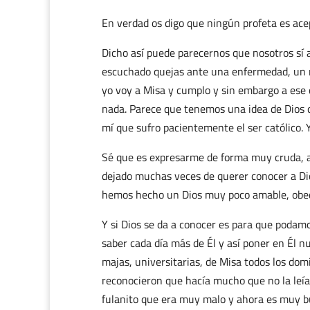
En verdad os digo que ningún profeta es ace
Dicho así puede parecernos que nosotros sí 
escuchado quejas ante una enfermedad, un ma
yo voy a Misa y cumplo y sin embargo a ese 
nada. Parece que tenemos una idea de Dios 
mí que sufro pacientemente el ser católico.
Sé que es expresarme de forma muy cruda, as
dejado muchas veces de querer conocer a Dios
hemos hecho un Dios muy poco amable, obed
Y si Dios se da a conocer es para que podam
saber cada día más de Él y así poner en Él n
majas, universitarias, de Misa todos los dom
reconocieron que hacía mucho que no la leía
fulanito que era muy malo y ahora es muy bu