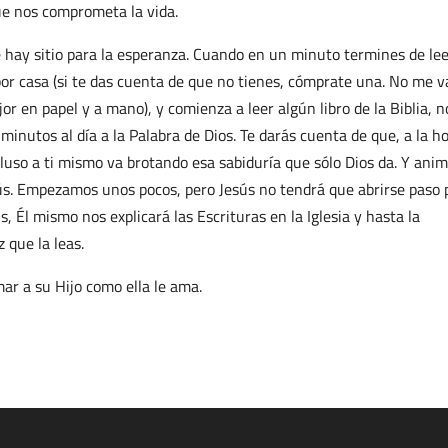
e nos comprometa la vida.
e hay sitio para la esperanza. Cuando en un minuto termines de le
or casa (si te das cuenta de que no tienes, cómprate una. No me v
jor en papel y a mano), y comienza a leer algún libro de la Biblia, n
minutos al día a la Palabra de Dios. Te darás cuenta de que, a la h
ncluso a ti mismo va brotando esa sabiduría que sólo Dios da. Y ani
sús. Empezamos unos pocos, pero Jesús no tendrá que abrirse paso 
 Él mismo nos explicará las Escrituras en la Iglesia y hasta la
 que la leas.
r a su Hijo como ella le ama.