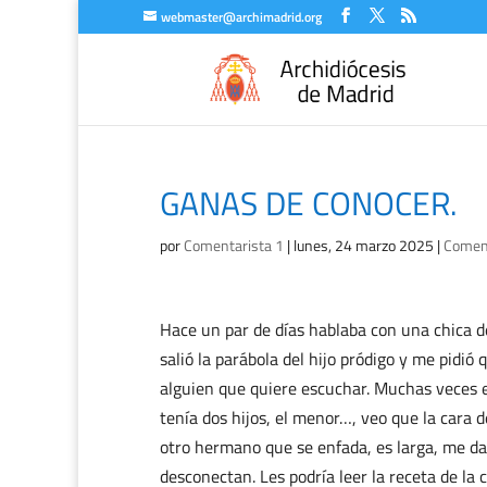
webmaster@archimadrid.org
GANAS DE CONOCER.
por
Comentarista 1
|
lunes, 24 marzo 2025
|
Coment
Hace un par de días hablaba con una chica 
salió la parábola del hijo pródigo y me pidió
alguien que quiere escuchar. Muchas veces e
tenía dos hijos, el menor…, veo que la cara 
otro hermano que se enfada, es larga, me da
desconectan. Les podría leer la receta de la 