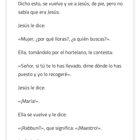
Dicho esto, se vuelve y ve a Jesús, de pie, pero no
sabía que era Jesús.
Jesús le dice:
«Mujer, ¿por qué lloras?, ¿a quién buscas?».
Ella, tomándolo por el hortelano, le contesta:
«Señor, si tú te lo has llevado, dime dónde lo has
puesto y yo lo recogeré».
Jesús le dice:
«¡María!».
Ella se vuelve y le dice:
«¡Rabbuní!», que significa: «¡Maestro!».