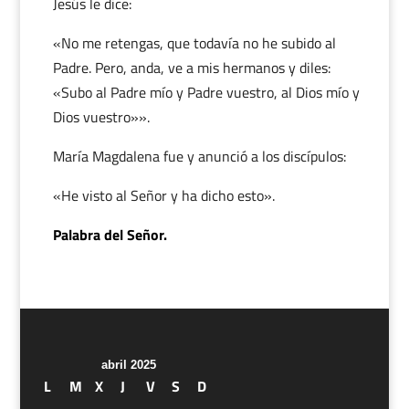
Jesús le dice:
«No me retengas, que todavía no he subido al
Padre. Pero, anda, ve a mis hermanos y diles:
«Subo al Padre mío y Padre vuestro, al Dios mío y
Dios vuestro»».
María Magdalena fue y anunció a los discípulos:
«He visto al Señor y ha dicho esto».
Palabra del Señor.
abril 2025
L
M
X
J
V
S
D